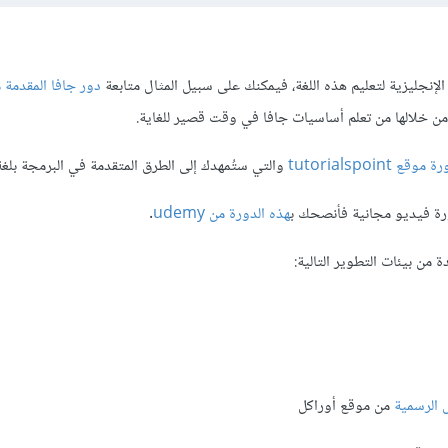
 الإنجليزية لتعليم هذه اللغة، فيمكنك على سبيل المثال متابعة
دور جافا المقدمة 
 خلالها من تعلم أساسيات جافا في وقت قصير للغاية.
 موقع tutorialspoint
والتي ستُمهدك إلى الطرق المتقدمة في البرمجة بلغة
رة فيديو مجانية فأنصحك ب
هذه الدورة من udemy
.
من بيئات التطوير التالية:
 الرسمية
من موقع أوراكل