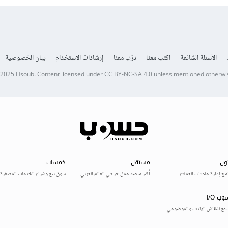
الأسئلة الشائعة
اكتب معنا
درّب معنا
إرشادات الاستخدام
بيان الخصوصية
 2025
Hsoub
.
Content licensed under
CC BY-NC-SA 4.0
unless mentioned otherwi