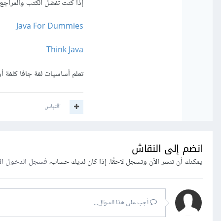
إذا كنت تفضل الكتب والمراجع 
Java For Dummies
Think Java
تعلم أساسيات لغة جافا كلغة أولى قد يستغر
اقتباس
انضم إلى النقاش
يمكنك أن تنشر الآن وتسجل لاحقًا. إذا كان لديك حساب،
فسجل الدخول ال
أجب على هذا السؤال...