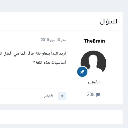
السؤال
TheBrain
نشر
10 مايو 2016
أريد البدأ بتعلم لغة جافا، فما هي أفضل ال
أساسيات هذه اللغة؟
الأعضاء
208
اقتباس