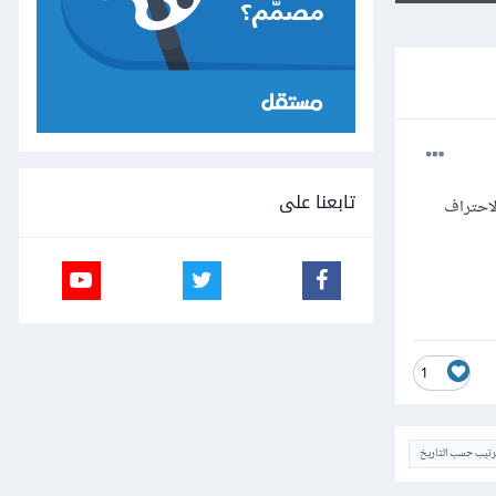
تابعنا على
 لاحتراف
1
ترتيب حسب التاريخ