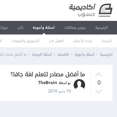
الرئيسية
دروس ومقالات
أسئلة وأجوبة
كتب
دورات
البرمجة
ريادة الأعمال
العمل الحر
التسويق والمبيعات
ال
الرئيسية
أسئلة وأجوبة
الأقسام
أسئلة البرمجة
ما أفضل مصادر لتع
ما أفضل مصادر لتعلم لغة جافا؟
0
بواسطة TheBrain
10 مايو 2016