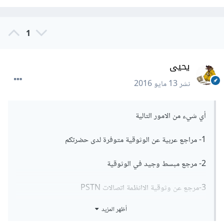
1
يحيى
نشر
13 مايو 2016
أي شيء من الامور التالية
1- مراجع عربية عن الوثوقية متوفرة لدى حضرتكم
2- مرجع مبسط وجيد في الوثوقية
3-مرجع عن وثوقية الاانظمة اتصالات PSTN
أظهر المزيد
4- نصائح عامة للتعلم