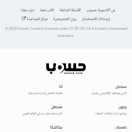
عن أكاديمية حسوب
الأسئلة الشائعة
اكتب معنا
درّب معنا
إرشادات الاستخدام
بيان الخصوصية
مركز المساعدة
© 2025
Hsoub
.
Content licensed under
CC BY-NC-SA 4.0
unless mentioned
otherwise.