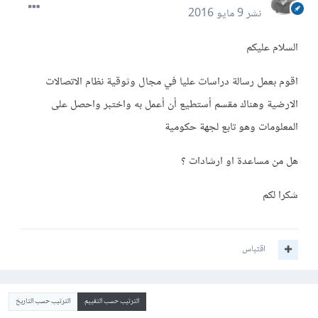
نشر
9 مايو 2016
السلام عليكم
اقوم بعمل رسالة دراسات عليا في مجال وثوقية نظام الاتصالات
الارضية وهناك مقسم أستطيع أن أعمل به واختبر واحصل على
المعلومات وهو تابع لجهة حكومية
هل من مساعدة او ارشادات ؟
شكرا لكم
اقتباس
الترتيب حسب التقييم
الترتيب حسب التاريخ