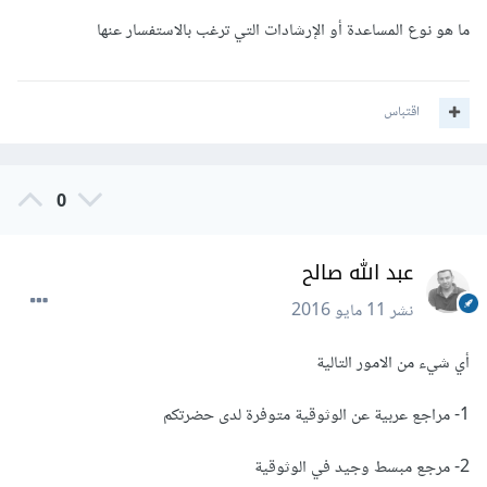
ما هو نوع المساعدة أو الإرشادات التي ترغب بالاستفسار عنها
اقتباس
0
عبد الله صالح
نشر
11 مايو 2016
أي شيء من الامور التالية
1- مراجع عربية عن الوثوقية متوفرة لدى حضرتكم
2- مرجع مبسط وجيد في الوثوقية