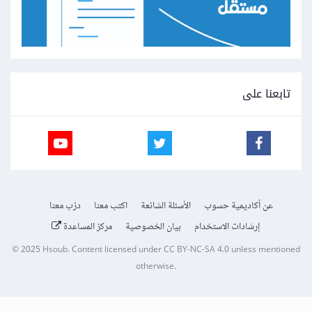
تابعنا على
عن أكاديمية حسوب
الأسئلة الشائعة
اكتب معنا
درّب معنا
إرشادات الاستخدام
بيان الخصوصية
مركز المساعدة
© 2025
Hsoub
.
Content licensed under
CC BY-NC-SA 4.0
unless mentioned
otherwise.