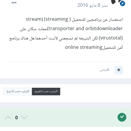
نشر
8 مايو 2016
استفسار عن برنامجين للتحميل ( streaming) (stream
transporter and orbitdownloader)عملت سكان على
(virustotal) لكن النتيجة لم تشجعني لأثبت أحدهما.هل هناك برنامج
آمن للتحميلonline streaming
اقتباس
الترتيب حسب التقييم
الترتيب حسب التاريخ
0