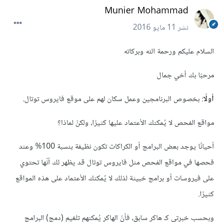
Munier Mohammad
نشر
11 مايو 2016
السلام عليكم ورحمة الله وبركاته
مرحبًا بك أخي جمال
أولًا
: بخصوص البرنامجين وعمل سكان لهم على موقع فايروس توتال.
مواقع الفحص لا يُمكنك الأعتماد عليها كثيرًا، ولكنّ لماذا؟
أحيانًا يوجد بعض البرامج أو الكراكات تكون نظيفة بنسبة 100% وعند
فحصها في مواقع الفحص مثل فايروس توتال قد يظهر لك أنّها تحتوي
على فيروسات أو برامج خبيثة لذلك لا يُمكنك الأعتماد على هذه المواقع
كثيرًا.
وبحسب خبرتي كـ هاكر سابق، فأنّ الهاكر يُمكنهم تلغيم (دمج) البرامج