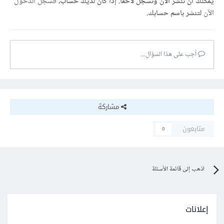
يمكنك أن تنشر الآن وتسجل لاحقًا. إذا كان لديك حساب،
فسجل الدخول
الآن
لتنشر باسم حسابك.
أجب على هذا السؤال...
مشاركة
متابعون
0
اذهب إلى قائمة الأسئلة
إعلانات