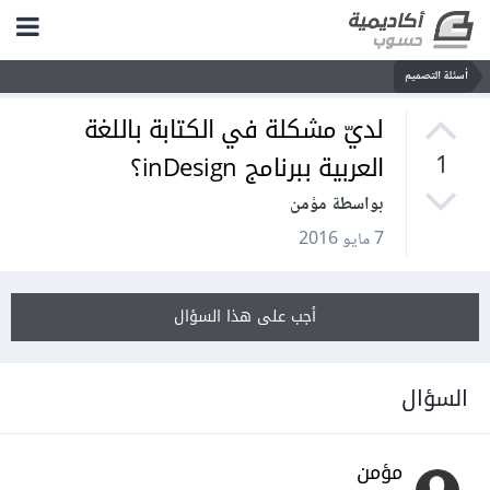
أسئلة التصميم
لديّ مشكلة في الكتابة باللغة
العربية ببرنامج inDesign؟
1
بواسطة مؤمن
7 مايو 2016
أجب على هذا السؤال
السؤال
مؤمن