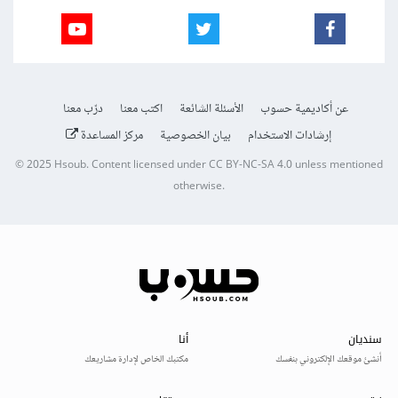
عن أكاديمية حسوب
الأسئلة الشائعة
اكتب معنا
درّب معنا
إرشادات الاستخدام
بيان الخصوصية
مركز المساعدة
© 2025
Hsoub
.
Content licensed under
CC BY-NC-SA 4.0
unless mentioned
otherwise.