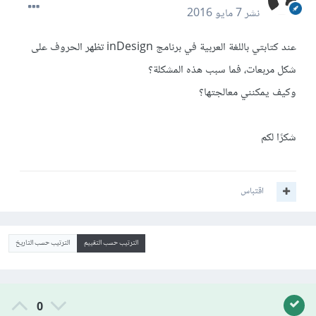
نشر
7 مايو 2016
عند كتابتي باللغة العربية في برنامج inDesign تظهر الحروف على
شكل مربعات، فما سبب هذه المشكلة؟
وكيف يمكنني معالجتها؟
شكرًا لكم
اقتباس
الترتيب حسب التقييم
الترتيب حسب التاريخ
0