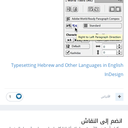
Typesetting Hebrew and Other Languages in English
InDesign
اقتباس
1
انضم إلى النقاش