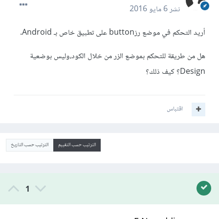
نشر
6 مايو 2016
أريد التحكم في موضع رزbutton على تطبيق خاص بـ Android.
هل من طريقة للتحكم بموضع الزر من خلال الكود،وليس بوضعية
Design؟ كيف ذلك؟
اقتباس
الترتيب حسب التقييم
الترتيب حسب التاريخ
1