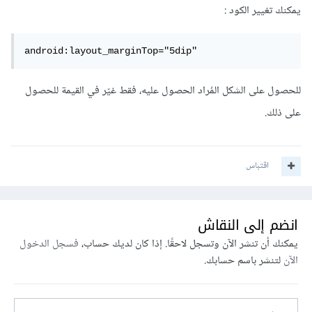
يمكنك تغيير الكود :
android:layout_marginTop="5dip"
للحصول على الشكل المُراد الحصول عليه، فقط غيّر في القيمة للحصول
على ذلك.
اقتباس
انضم إلى النقاش
يمكنك أن تنشر الآن وتسجل لاحقًا. إذا كان لديك حساب،
فسجل الدخول
الآن
لتنشر باسم حسابك.