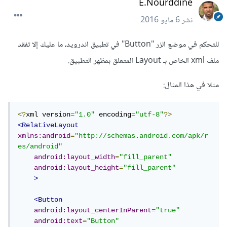
E.Nourddine
نشر
6 مايو 2016
للتحكم في موضع الزر "Button" في تطبيق اندرويد، ما عليك إلا تفقد
ملف xml الخاص بـ Layout المتعلق بمظهر التطبيق.
مثلا في هذا المثال:
<?
xml version
=
"1.0"
 encoding
=
"utf-8"
?>
<RelativeLayout
xmlns:android
=
"http://schemas.android.com/apk/r
es/android"
android:layout_width
=
"fill_parent"
android:layout_height
=
"fill_parent"
>
<Button
android:layout_centerInParent
=
"true"
android:text
=
"Button"