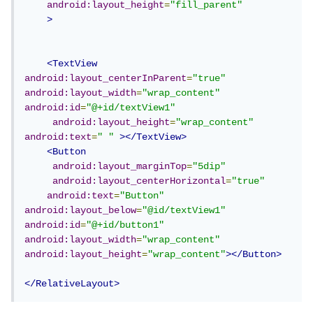
android:layout_height
=
"fill_parent"
>
<TextView
android:layout_centerInParent
=
"true"
android:layout_width
=
"wrap_content"
android:id
=
"@+id/textView1"
android:layout_height
=
"wrap_content"
android:text
=
" "
></TextView>
<Button
android:layout_marginTop
=
"5dip"
android:layout_centerHorizontal
=
"true"
android:text
=
"Button"
android:layout_below
=
"@id/textView1"
android:id
=
"@+id/button1"
android:layout_width
=
"wrap_content"
android:layout_height
=
"wrap_content"
></Button>
</RelativeLayout>