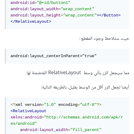
android:id
=
"@+id/button1"
android:layout_width
=
"wrap_content"
android:layout_height
=
"wrap_content"
></Button>
</RelativeLayout>
حيث ستلاحظ وجود المقطع :
android:layout_centerInParent="true"
مما سيجعل الزر يأتي وسط RelativeLayout المُتضمنة لها.
أيضا لجعل الزر أقل من الوسط بقليل، بالطريقة التالية:
<?
xml version
=
"1.0"
 encoding
=
"utf-8"
?>
<RelativeLayout
xmlns:android
=
"http://schemas.android.com/apk/r
es/android"
android:layout_width
=
"fill_parent"