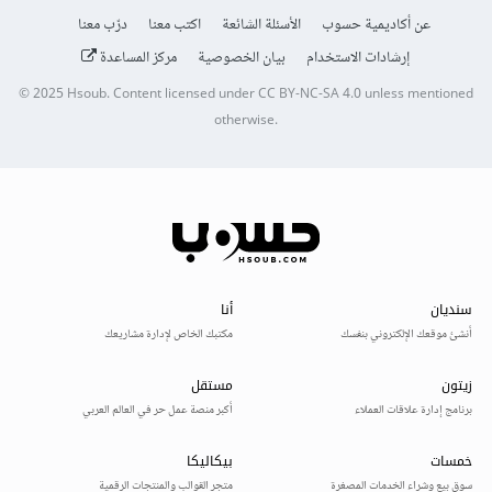
عن أكاديمية حسوب
الأسئلة الشائعة
اكتب معنا
درّب معنا
إرشادات الاستخدام
بيان الخصوصية
مركز المساعدة
© 2025
Hsoub
.
Content licensed under
CC BY-NC-SA 4.0
unless mentioned
otherwise.