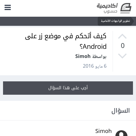
تطوير الواجهات الأمامية
كيف أتحكم في موضع زر على
Android؟
0
بواسطة Simoh
6 مايو 2016
أجب على هذا السؤال
السؤال
Simoh