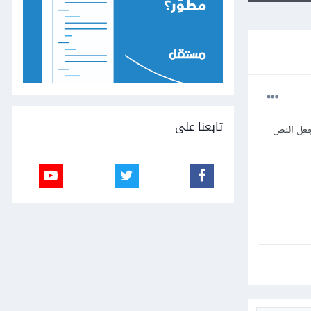
تابعنا على
جعل النص