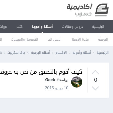
الرئيسية
دروس ومقالات
أسئلة وأجوبة
كتب
دورات
البرمجة
ريادة الأعمال
العمل الحر
التسويق والمبيعات
ال
الرئيسية
أسئلة وأجوبة
الأقسام
أسئلة البرمجة
جافا سكريبت
كي
كيف أقوم بالتحقق من نص به حروف عربية با
0
بواسطة Geek
10 يوليو 2015