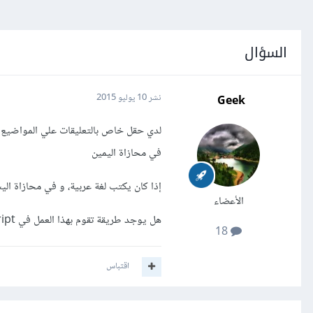
السؤال
Geek
نشر
10 يوليو 2015
لدي حقل خاص بالتعليقات علي المواضيع ب
في محازاة اليمين
إذا كان يكتب لغة عربية، و في محازاة اليسا
الأعضاء
هل يوجد طريقة تقوم بهذا العمل في JavaScript؟
18
اقتباس