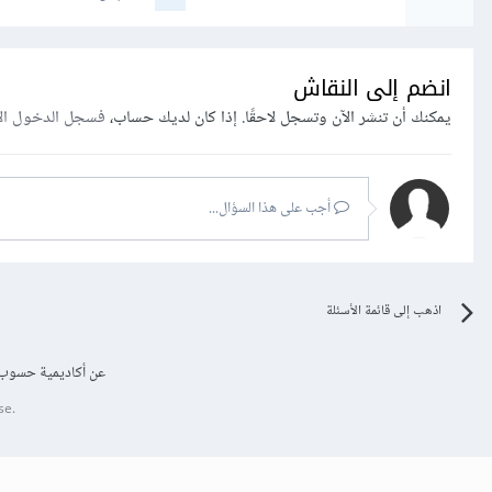
انضم إلى النقاش
يمكنك أن تنشر الآن وتسجل لاحقًا. إذا كان لديك حساب،
فسجل الدخول ال
أجب على هذا السؤال...
اذهب إلى قائمة الأسئلة
عن أكاديمية حسوب
se.