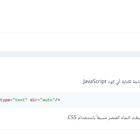
بة أي كود JavaScript:
type
=
"text"
dir
=
"auto"
/>
 اتجاه العنصر مسبقاً باستخدام CSS.