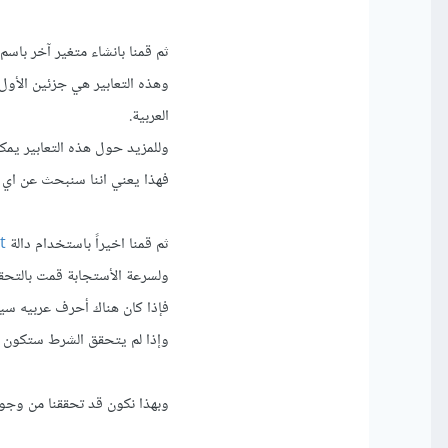
العربية.
وللمزيد حول هذه التعابير يمك
فهذا يعني اننا سنبحث عن اي 
ثم قمنا اخيراً باستخدام دالة
t
ولسرعة الأستجابة قمت بالتحق
فإذا كان هناك أحرف عربيه سيتم تغي
وإذا لم يتحقق الشرط ستكون القيمه ltr اي المحازاه 
وبهذا نكون قد تحققنا من وجود 