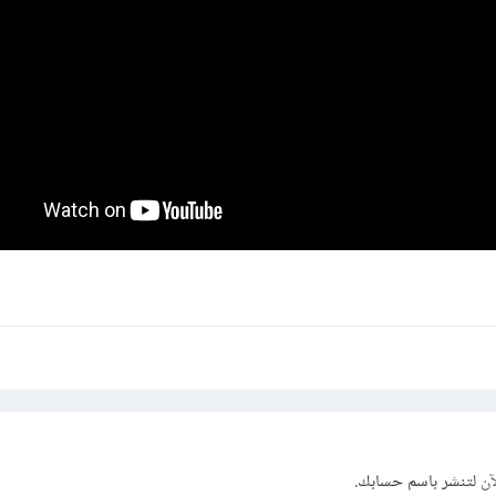
آن
لتنشر باسم حسابك.