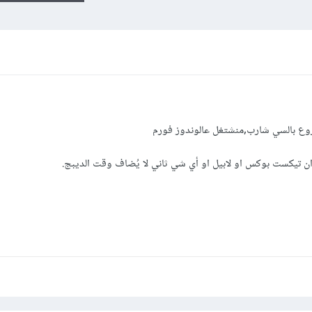
شروع بالسي شارب,منشتغل عالوندوز فورم
ان تيكست بوكس او لابيل او أي شي ثاني لا يُضاف وقت الديبج.