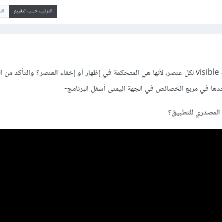
الترتيب حسب التقييم
ال
دها في مربع الخصائص في الجهة اليمنى أسفل البرنامج-
 المصدري للتطبيق؟