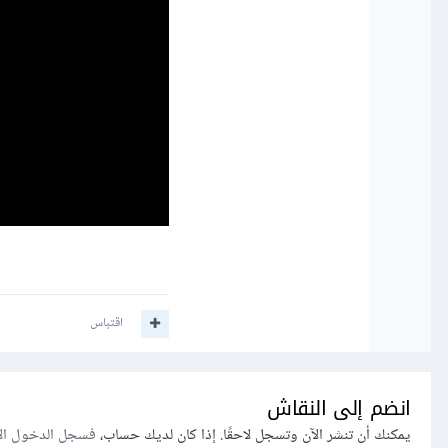
اقتباس
انضم إلى النقاش
يمكنك أن تنشر الآن وتسجل لاحقًا. إذا كان لديك حساب،
فسجل الدخول ال