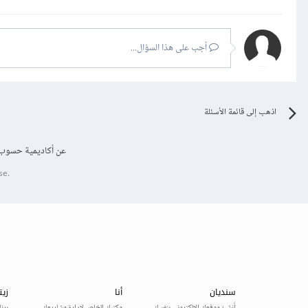
أجب على هذا السؤال...
اذهب إلى قائمة الأسئلة
عن أكاديمية حسوب
se.