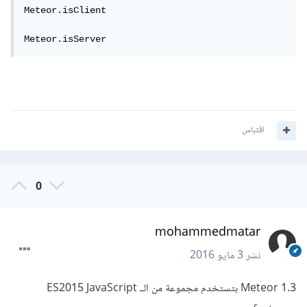
Meteor.isClient

Meteor.isServer
اقتباس
0
mohammedmatar
نشر
3 مايو 2016
Meteor 1.3 بتستخدم مجموعة من الــ ES2015 JavaScript