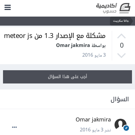
جافا سكريبت
مشكلة مع الإصدار 1.3 من meteor js
0
بواسطة Omar jakmira
3 مايو 2016
أجب على هذا السؤال
السؤال
Omar jakmira
نشر
3 مايو 2016