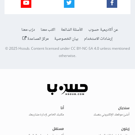
عن أكاديمية حسوب
الأسئلة الشائعة
اكتب معنا
درّب معنا
إرشادات الاستخدام
بيان الخصوصية
مركز المساعدة
© 2025
Hsoub
.
Content licensed under
CC BY-NC-SA 4.0
unless mentioned
otherwise.