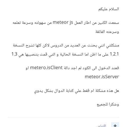
السلام عليكم
سمعت الكثير عن اطار العمل meteor js من سهولته وسرعة تعلمه
وسرعته الفائقة
مشكلتي انني بحثت عن العديد من الدروس لاكن كلها تشرح النسخة
1.2.1 على ما اظن اما النسخة الحالية و التي قمت بتنصيبها هي 1.3
فعند الدخول الى الكود لم اجد دالة metero.isClient او
meteor.isServer
هل هذه مشكلة ام فقط علي كتابة الدوال بشكل يدوي
وشكرا للجميع
اقتباس