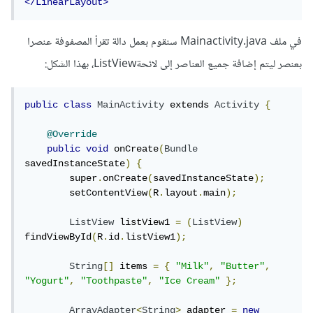
</LinearLayout>
في ملف Mainactivity.java سنقوم بعمل دالة تقرأ المصفوفة عنصرا
بعنصر ليتم إضافة جميع العناصر إلى لائحةListView، بهذا الشكل:
public
class
MainActivity
 extends 
Activity
{
@Override
public
void
 onCreate
(
Bundle
savedInstanceState
)
{
        super
.
onCreate
(
savedInstanceState
);
        setContentView
(
R
.
layout
.
main
);
ListView
 listView1 
=
(
ListView
)
findViewById
(
R
.
id
.
listView1
);
String
[]
 items 
=
{
"Milk"
,
"Butter"
,
"Yogurt"
,
"Toothpaste"
,
"Ice Cream"
};
ArrayAdapter
<
String
>
 adapter 
=
new