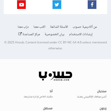
عن أكاديمية حسوب
الأسئلة الشائعة
اكتب معنا
درّب معنا
إرشادات الاستخدام
بيان الخصوصية
مركز المساعدة
© 2025
Hsoub
.
Content licensed under
CC BY-NC-SA 4.0
unless mentioned
otherwise.