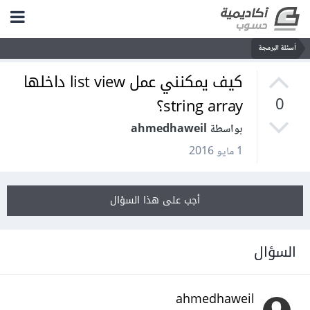
أسئلة البرمجة
كيف يمكنني عمل list view داخلها
string array؟
0
بواسطة ahmedhaweil
1 مايو 2016
أجب على هذا السؤال
السؤال
ahmedhaweil