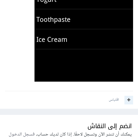
اقتباس
انضم إلى النقاش
يمكنك أن تنشر الآن وتسجل لاحقًا. إذا كان لديك حساب،
فسجل الدخول