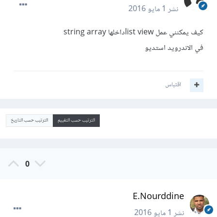
نشر
1 مايو 2016
كيف يمكنني عمل list viewداخلها string array
في الاندرويد استديو
اقتباس
الترتيب حسب التقييم
الترتيب حسب التاريخ
0
E.Nourddine
نشر
1 مايو 2016