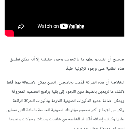
صحيح أن الفيديو يظهر مزايا تحريك وجوه حقيقية إلا أنه يمكن تطبيق
هذه التقنية على وجوه كرتونية طبعًا.
الخلاصة أن هذه الشركة قدّمت برنامجين رائعين يمكن الاستعانة بهما فقط
لإنشاء ما تريدين بالضبط دون اللجوء إلى بقية برامج التصميم المعروفة
ويمكن إضافة جميع التأثيرات الصوتية اللازمة وتأثيرات الحركة الرائعة
ولكن من الإبداع أكثر تصميم مؤثراتك الصوتية الخاصة بالمادة التي تعملين
عليها وكذلك إضافة أفكارك الخاصة من خلفيات وبيئات وحركات وغيرها
لتتميزي ويتميّز عملك عن سواه.