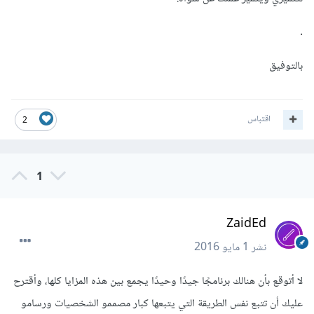
.
بالتوفيق
اقتباس
2
1
ZaidEd
نشر
1 مايو 2016
لا أتوقع بأن هنالك برنامجًا جيدًا وحيدًا يجمع بين هذه المزايا كلها، وأقترح
عليك أن تتبع نفس الطريقة التي يتبعها كبار مصممو الشخصيات ورسامو