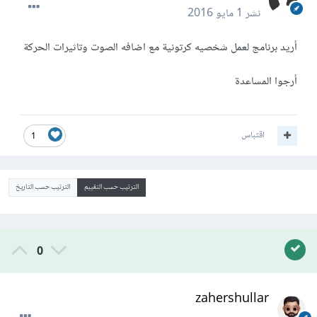
نشر
1 مايو 2016
أريد برنامج لعمل شخصيه كرتونية مع اضافه الصوت وتاثيرات الحركة
أرجوا المساعدة
اقتباس
1
الترتيب حسب التقييم
الترتيب حسب التاريخ
0
zahershullar