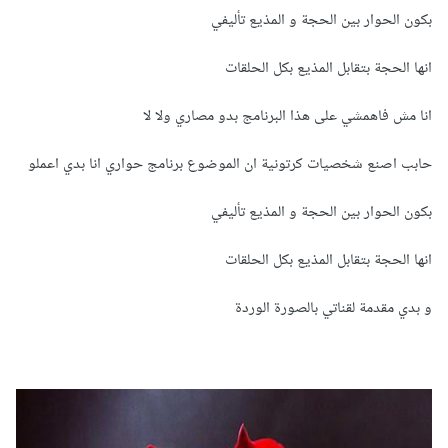
بكون الحوار بين الحجة و المذيع تأليفي
انها الحجة بتقابل المذيع بكل الحلقات
انا مش فاهمشي على هذا البرنامج بدو مصاري ولا لا
حابب اصنع شخصيات كرتونية ان الموضوع برنامج حواري انا بدي اعملو
بكون الحوار بين الحجة و المذيع تأليفي
انها الحجة بتقابل المذيع بكل الحلقات
و بدي مقدمة لقناتي بالصورة الوردة