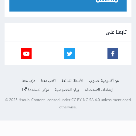
تابعنا على
عن أكاديمية حسوب
الأسئلة الشائعة
اكتب معنا
درّب معنا
إرشادات الاستخدام
بيان الخصوصية
مركز المساعدة
© 2025
Hsoub
.
Content licensed under
CC BY-NC-SA 4.0
unless mentioned
otherwise.