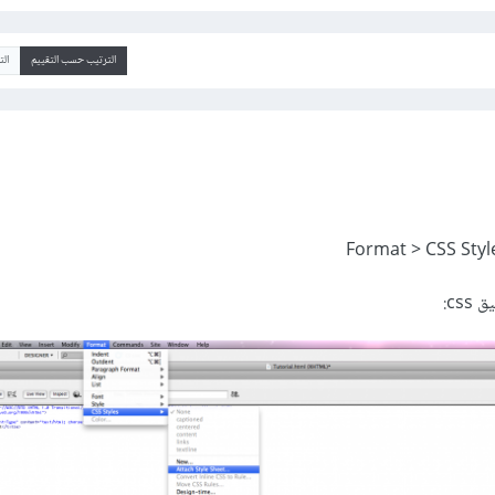
الترتيب حسب التقييم
ال
Format > CSS Styl
cs: