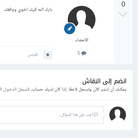
0
بارك الله فيك اخوي ووفقك
الأعضاء
5
اقتباس
انضم إلى النقاش
يمكنك أن تنشر الآن وتسجل لاحقًا. إذا كان لديك حساب،
فسجل الدخول ال
أجب على هذا السؤال...