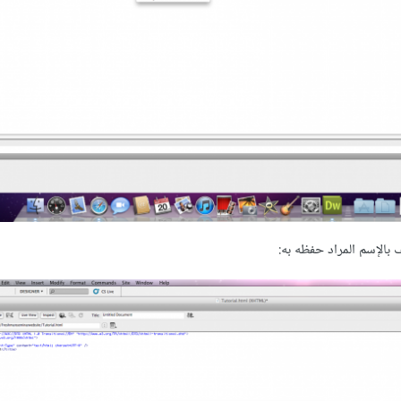
بالإسم المراد حفظه به: