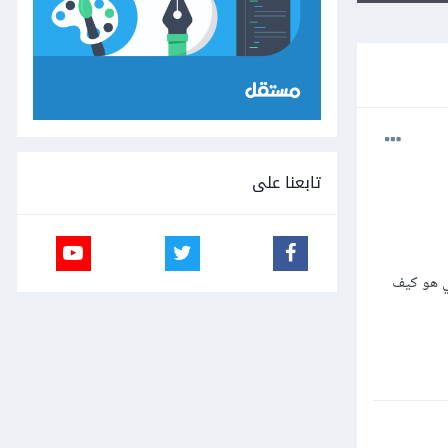
تابعنا على
 و الوظائف ... سؤالي هو كيف