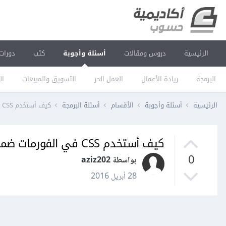
الرئيسية
دروس ومقالات
أسئلة وأجوبة
كتب
دورات
البرمجة
ريادة الأعمال
العمل الحر
التسويق والمبيعات
ال
الرئيسية
أسئلة وأجوبة
الأقسام
أسئلة البرمجة
كيف أستخدم CSS في الفورمات ضمن برنامج دريم ويفر؟
كيف أستخدم CSS في الفورمات ضمن برنامج دريم ويفر؟
0
بواسطة aziz202
28 أبريل 2016