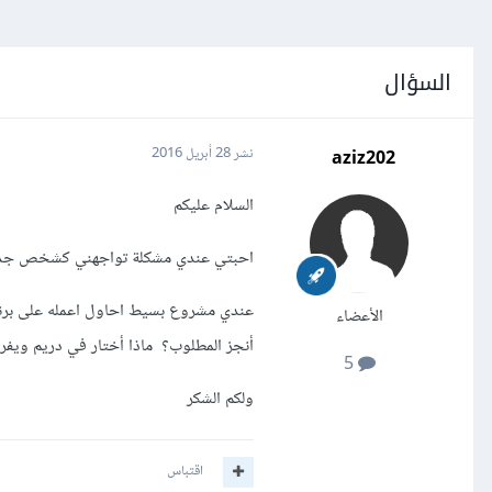
السؤال
aziz202
نشر
28 أبريل 2016
السلام عليكم
احبتي عندي مشكلة تواجهني كشخص جدي
الأعضاء
أنجز المطلوب؟ ماذا أختار في دريم ويف
5
ولكم الشكر
اقتباس