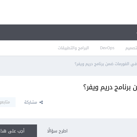
تصميم
DevOps
البرامج والتطبيقات
متابعو
مشاركة
اطرح سؤالًا
أجب على هذا 