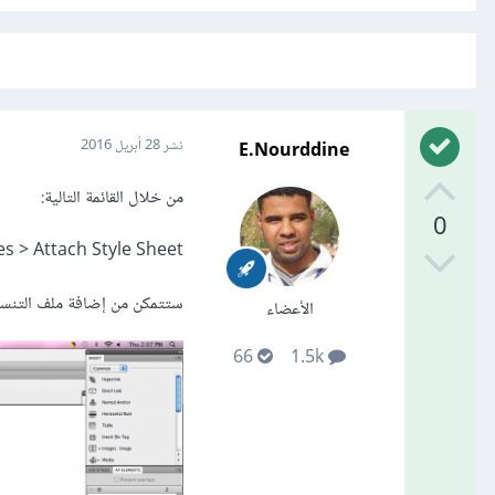
E.Nourddine
نشر
28 أبريل 2016
من خلال القائمة التالية:
0
es > Attach Style Sheet
ستتمكن من إضافة ملف التنسيق s
الأعضاء
66
1.5k