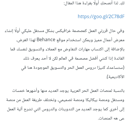
لكِ. لذا أنصحكِ أولًا بقراءة هذا المقال:
https://goo.gl/2C78dF
وفي حال قررتي العمل كمصصمة غرافيكس بشكل مستقل عليكي أولًا إنشاء
معرض أعمال مميز ويمكن استخدام موقع Behance لهذا الغرض،
بالإضافة إلى اكتساب مهارات التفاوض مع العملاء والتسويق لنفسك فما
الفائدة إذا كنتي أفضل مصصمة في العالم لكن لا أحد يعرف ذلك
(ستساعدك كثيرًا دروس العمل الحر والتسويق الموجودة هنا في
الأكاديمية).
بالنسبة لمنصات العمل الحر العربية يوجد العديد منها وأشهرها خمسات
ومستقل ومنصة بيكاليكا ومنصة تصميمي، وتختلف طريقة العمل من منصة
إلى أخرى كما يوجد العديد من التدوينات والدروس التي تشرح آلية العمل
عى هه المنصات.