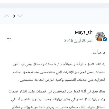
0
Mays_sh
نشر
20 أبريل 2016
مرحباً بكِ
بإمكانك العمل بدايةً لدى مواقع مثل خمسات ومستقل وهي من أشهر
منصات العمل الحر عبر الإنترنت التي ستلاحظين عند تصفحها الطلب
المتزايد على خدمات التصميم وكمية الفرص المتاحة للمصممين .
هناك فرق في آلية العمل بين الموقعين، في خمسات عليكِ إنشاء خدمات
وتسويقها بشكل احترافي يظهر مهاراتك بحيث يشتريها الناس، أما في
مستقل عليكِ إنشاء حساب خاص بك يعرض نبذة عن خبرتك و نماذج