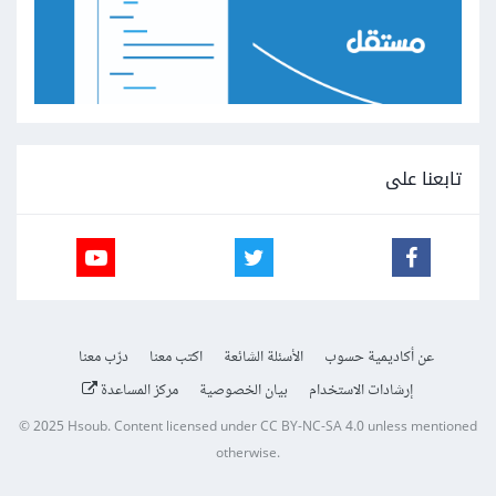
تابعنا على
عن أكاديمية حسوب
الأسئلة الشائعة
اكتب معنا
درّب معنا
إرشادات الاستخدام
بيان الخصوصية
مركز المساعدة
© 2025
Hsoub
.
Content licensed under
CC BY-NC-SA 4.0
unless mentioned
otherwise.