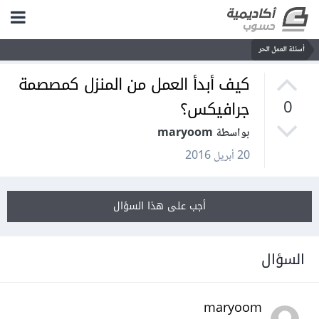
أسئلة العمل الحر
كيف أبدأ العمل من المنزل كمصصمة
جرافيكس؟
0
بواسطة maryoom
20 أبريل 2016
أجب على هذا السؤال
السؤال
maryoom