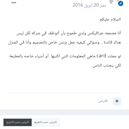
نشر
20 أبريل 2016
السلام عليكم
أنا مصممه جرافيكس ولدي طموح بأن أتوظف في شركه لكن ليس
هناك فائدة .. وسؤالي كيفيه عمل بزنس خاص بالتصميم وأنا في المنزل
لو عملت card ماهي المعلومات التي اكتبها أو أشياء خاصه بالمطبعة
لكي يجذب الناس
اقتباس
الترتيب حسب التقييم
الترتيب حسب التاريخ