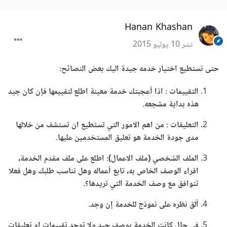
Hanan Khashan
نشر
10 يوليو 2015
حتى تستطيع اختيار خدمه جيدة اليك بعض النصائح:
التقييمات : اذا أعجبتك خدمة معينة اطلع لتقييمها فإن كان جيد
هذه بداية مشجعه.
التعليقات : من اهم الامور التي تستطيع ان تستشف من خلالها
مدى جودة الخدمة هو تعليق المستخدمين عليها.
الملف الشخصي (ملف الاعمال): اطلع على ملف مقدم الخدمة،
اقراء الوصف الخاص به، تابع أعماله وهل تناسب طلبك وهل فعلا
تتوافق مع وصف الخدمة التي تريدها؟.
ألق نظره على نموذج للخدمة إن وجد.
في حال كانت الخدمة بوصف جيد ولا توجد تقييمات او تعليقات