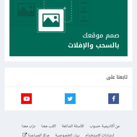
تابعنا على
عن أكاديمية حسوب
الأسئلة الشائعة
اكتب معنا
درّب معنا
إرشادات الاستخدام
بيان الخصوصية
مركز المساعدة