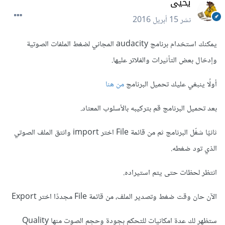
يحيى
نشر
15 أبريل 2016
يمكنك استخدام برنامج audacity المجاني لضغط الملفات الصوتية
وإدخال بعض التأثيرات والفلاتر عليها.
أولًا ينبغي عليك تحميل البرنامج
من هنا
بعد تحميل البرنامج قم بتركيبه بالأسلوب المعتاد.
ثانيًا شغّل البرنامج ثم من قائمة File اختر import وانتق الملف الصوتي
الذي تود ضغطه.
انتظر لحظات حتى يتم استيراده.
الآن حان وقت ضغط وتصدير الملف، من قائمة File مجددًا اختر Export
ستظهر لك عدة امكانيات للتحكم بجودة وحجم الصوت منها Quality