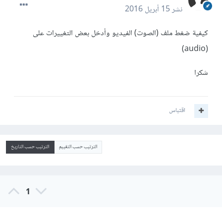
نشر
15 أبريل 2016
كيفية ضغط ملف (الصوت) الفيديو وأدخل بعض التغييرات على
(audio)
شكرا
اقتباس
الترتيب حسب التقييم
الترتيب حسب التاريخ
1