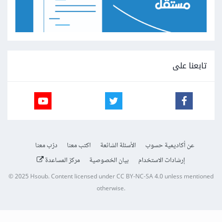
تابعنا على
عن أكاديمية حسوب
الأسئلة الشائعة
اكتب معنا
درّب معنا
إرشادات الاستخدام
بيان الخصوصية
مركز المساعدة
© 2025
Hsoub
.
Content licensed under
CC BY-NC-SA 4.0
unless mentioned
otherwise.