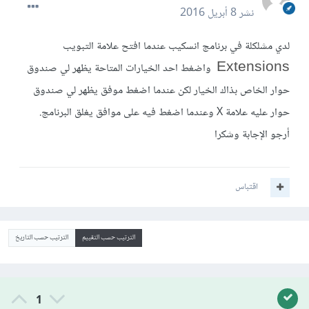
نشر
8 أبريل 2016
لدي مشلكلة في برنامج انسكيب عندما افتح علامة التبويب
Extensions
واضغط احد الخيارات المتاحة يظهر لي صندوق
حوار الخاص بذاك الخيار لكن عندما اضغط موفق يظهر لي صندوق
حوار عليه علامة X وعندما اضغط فيه على موافق يغلق البرنامج.
أرجو الإجابة وشكرا
اقتباس
الترتيب حسب التقييم
الترتيب حسب التاريخ
1