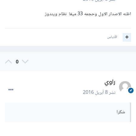
اظنه الاصدار الاول وحجمه 33 ميغا نظام ويندوز
اقتباس
0
راوي
نشر
8 أبريل 2016
شكرا