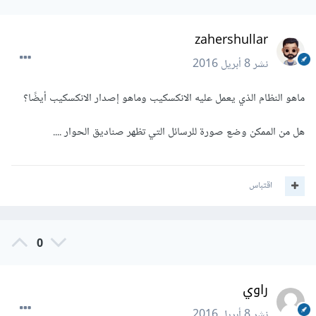
zahershullar
نشر
8 أبريل 2016
ماهو النظام الذي يعمل عليه الانكسكيب وماهو إصدار الانكسكيب أيضًا؟
هل من الممكن وضع صورة للرسائل التي تظهر صناديق الحوار ....
اقتباس
0
راوي
نشر
8 أبريل 2016