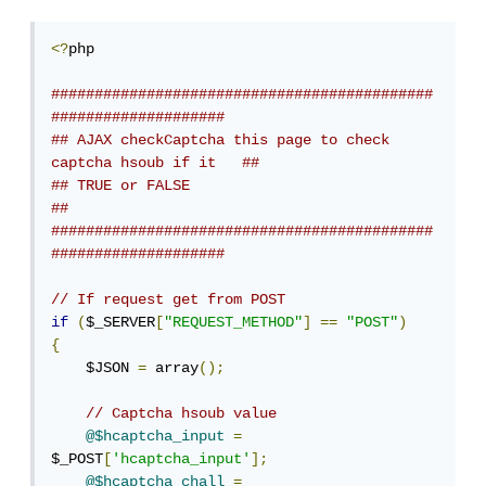
<?
php 

############################################
####################
## AJAX checkCaptcha this page to check 
captcha hsoub if it   ##
## TRUE or FALSE                                              
## 
############################################
####################
// If request get from POST
if
(
$_SERVER
[
"REQUEST_METHOD"
]
==
"POST"
)
{
    $JSON 
=
 array
();
// Captcha hsoub value
@$hcaptcha_input
=
$_POST
[
'hcaptcha_input'
];
@$hcaptcha_chall
=