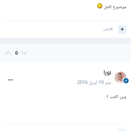
موضوع كامل
اقتباس
0
نورا
نشر
10 أبريل 2016
وين اكتب ؟