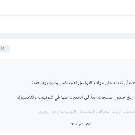
الكات
مكنك أن تعتمد على مواقع التواصل الاجتماعي واليوتيوب فقط
اريخ صدور المنتجات ابدأ في الحديث عنها في اليوتيوب والفايسبوك
صدرت ترتيب محركات البحث في اليوتيوب وحتى جوجل
أظهر المزيد
عات من دون شك