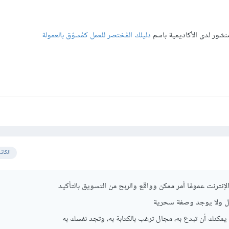
نشور لدى الأكاديمية باسم
دليلك المُختصر للعمل كمُسوّق بالعمولة
الكات
لإنترنت عمومًا أمر ممكن وواقع والربح من التسويق بالتأكيد
ل ولا يوجد وصفة سحرية
ًا يمكنك أن تبدع به، مجال ترغب بالكتابة به، وتجد نفسك به