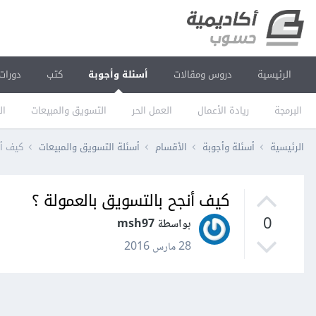
الرئيسية
دروس ومقالات
أسئلة وأجوبة
كتب
دورات
البرمجة
ريادة الأعمال
العمل الحر
التسويق والمبيعات
ال
الرئيسية
أسئلة وأجوبة
الأقسام
أسئلة التسويق والمبيعات
كيف أن
كيف أنجح بالتسويق بالعمولة ؟
0
بواسطة msh97
28 مارس 2016