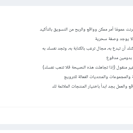
رنت عمومًا أمر ممكن وواقع والربح من التسويق بالتأكيد
لا يوجد وصفة سحرية
مكنك أن تبدع به، مجال ترغب بالكتابة به، وتجد نفسك به
 بدومين مدفوع
غير منقول (إذا تجاهلت هذه النصيحة فلا تتعب نفسك)
 والمجموعات والمنتديات الفعالة للترويج
ع والعمل بجد ابدأ باختيار المنتجات الملائمة لك