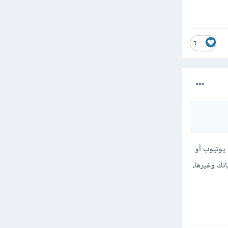
1
 يوتيوب أو
نك وغيرها،