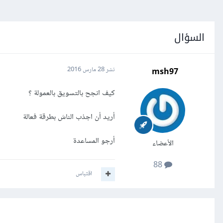
السؤال
msh97
نشر
28 مارس 2016
كيف انجح بالتسويق بالعمولة ؟
أريد أن اجذب الناش بطرقة فعالة
أرجو المساعدة
الأعضاء
88
اقتباس