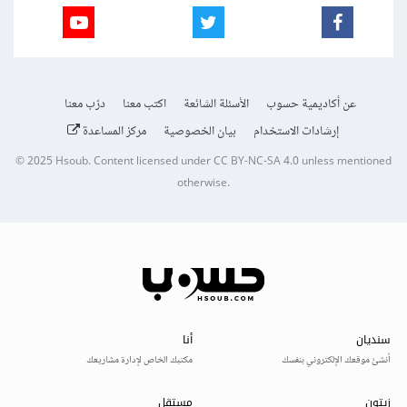
عن أكاديمية حسوب
الأسئلة الشائعة
اكتب معنا
درّب معنا
إرشادات الاستخدام
بيان الخصوصية
مركز المساعدة
© 2025
Hsoub
.
Content licensed under
CC BY-NC-SA 4.0
unless mentioned
otherwise.