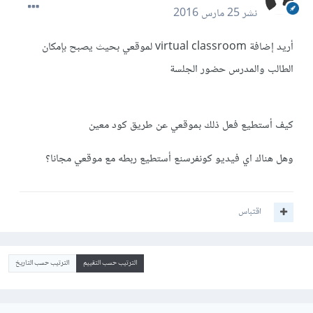
نشر
25 مارس 2016
أريد إضافة virtual classroom لموقعي بحيث يصبح بإمكان
الطالب والمدرس حضور الجلسة
كيف أستطيع فعل ذلك بموقعي عن طريق كود معين
وهل هناك اي فيديو كونفرسنع أستطيع ربطه مع موقعي مجانا؟
اقتباس
الترتيب حسب التقييم
الترتيب حسب التاريخ