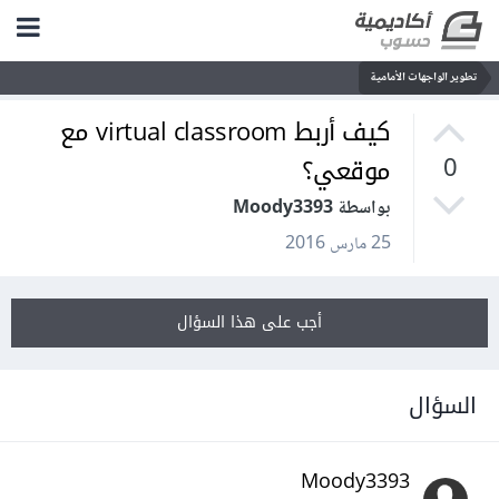
تطوير الواجهات الأمامية
كيف أربط virtual classroom مع
موقعي؟
0
بواسطة Moody3393
25 مارس 2016
أجب على هذا السؤال
السؤال
Moody3393