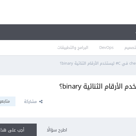
تصميم
DevOps
البرامج والتطبيقات
متابعو
مشاركة
اطرح سؤالًا
أجب على هذا 