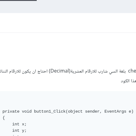
انا استخدمت هذا الكود لعمل الchecksum بلغة السي شارب للارقام العشرية(Decimal) احتاج ان يكون للارقام ا
 private void button1_Click(object sender, EventArgs e)

 {

     int x;

     int y;
