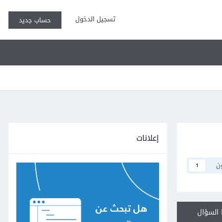
تسجيل الدخول
حساب جديد
إعلانات
ن
1
السؤال