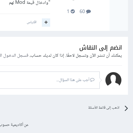
"وادخال قيمة Mod لهم
1
60
اقتباس
انضم إلى النقاش
يمكنك أن تنشر الآن وتسجل لاحقًا. إذا كان لديك حساب،
فسجل الدخول ال
أجب على هذا السؤال...
اذهب إلى قائمة الأسئلة
عن أكاديمية حسوب