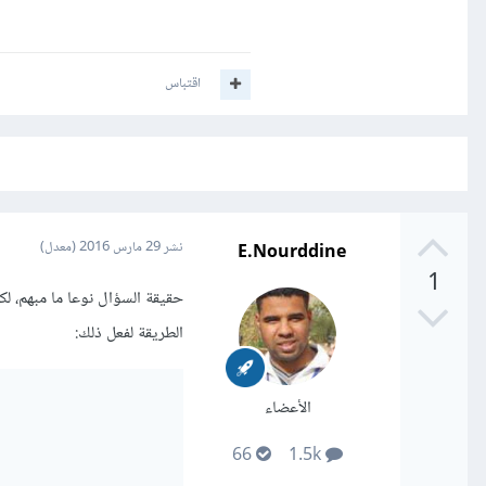
اقتباس
E.Nourddine
نشر
29 مارس 2016
(معدل)
1
الطريقة لفعل ذلك:
الأعضاء
66
1.5k