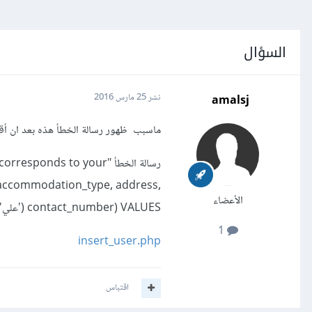
السؤال
amalsj
نشر
25 مارس 2016
ماسبب ظهور رسالة الخطأ هذه بعد ان أق
رسالة الخطأ "nds to your
y, accommodation_type, address,
الأعضاء
contact_number) VALUES ('علي', '' at line 1"
1
insert_user.php
اقتباس