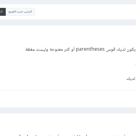
الترتيب حسب التقييم
ال
pare أو كثر مفتوحة وليست مغلقة
 لديك