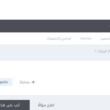
تصميم
DevOps
البرامج والتطبيقات
البيانات ؟
متابعو
مشاركة
اطرح سؤالًا
أجب على هذا 