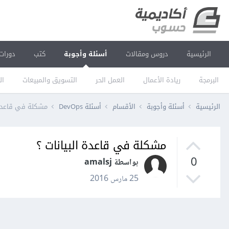
الرئيسية
دروس ومقالات
أسئلة وأجوبة
كتب
دورات
البرمجة
ريادة الأعمال
العمل الحر
التسويق والمبيعات
ال
الرئيسية
أسئلة وأجوبة
الأقسام
أسئلة DevOps
مشكلة في قاعدة 
مشكلة في قاعدة البيانات ؟
0
بواسطة amalsj
25 مارس 2016