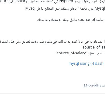
 أنصحك به في حالة كنت بدأت للتو في مشروعك، وذلك لتفادي مثل هذه المشاكل
'source_of-salary'.
.
mysql using (-) das
E.Nour