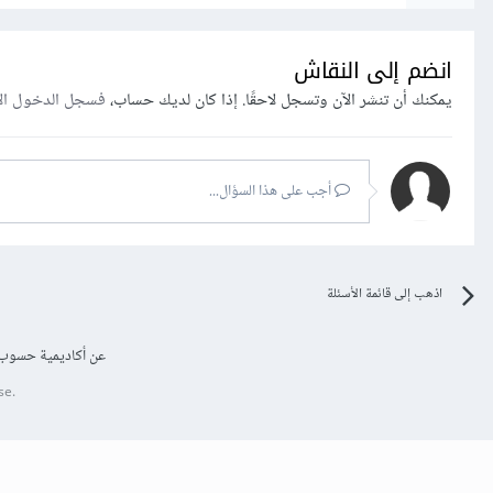
انضم إلى النقاش
يمكنك أن تنشر الآن وتسجل لاحقًا. إذا كان لديك حساب،
فسجل الدخول ال
أجب على هذا السؤال...
اذهب إلى قائمة الأسئلة
عن أكاديمية حسوب
se.