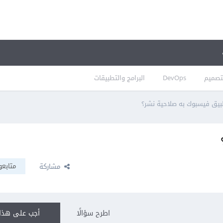
تصميم
DevOps
البرامج والتطبيقات
بيق فيسبوك به صلاحية نشر؟
متابعو
مشاركة
اطرح سؤالًا
أجب على هذا 