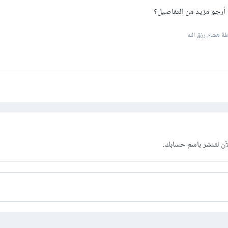
؟ أرجو مزيد من التفاصيل؟
ة هشام رزق الله
آن
لتنشر باسم حسابك.