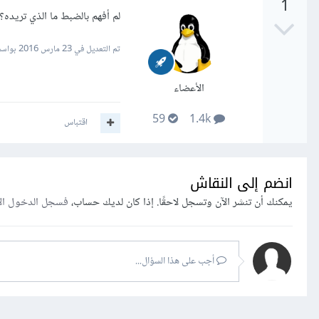
1
لم أفهم بالضبط ما الذي تريده
تم التعديل في
23 مارس 2016
بواسط
الأعضاء
59
1.4k
اقتباس
انضم إلى النقاش
يمكنك أن تنشر الآن وتسجل لاحقًا. إذا كان لديك حساب،
فسجل الدخول ال
أجب على هذا السؤال...