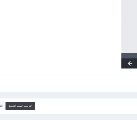
الترتيب حسب التقييم
ال