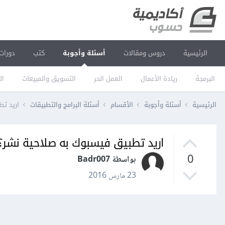
الرئيسية
دروس ومقالات
أسئلة وأجوبة
كتب
دورات
البرمجة
ريادة الأعمال
العمل الحر
التسويق والمبيعات
ال
الرئيسية
أسئلة وأجوبة
الأقسام
أسئلة البرامج والتطبيقات
اريد تط
اريد تطبيق فيسبوك به صلاحية نشر؟
0
بواسطة Badr007
23 مارس 2016