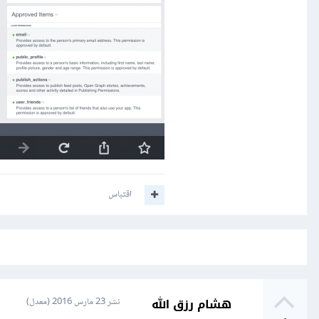
اقتباس
هشام رزق الله
نشر
23 مارس 2016
(معدل)