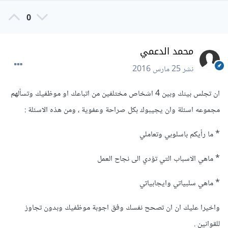
0
محمد الدعمي
نشر
25 مارس 2016
ان تجلس بينك وبين 4 اشخاص مختلفين من اتباعك او موظفيك وتسألهم
مجموعه اسئلة وان يجيبوك بكل صراحة وعفوية ، ومن هذه الاسئلة :
* ما رأيكم باسلوبي وتعاملي
* ماهي الاسباب التي تؤدي الى نجاح العمل
* ماهي سلبياتي وايجابياتي
واخيرا عليك ان ان تصحح نفسك وفق اجوبة موظفيك وبدون تجاوز
للقوانين .