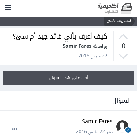
أسئلة ريادة الأعمال
كيف أعرف بأني قائد جيد أم سئ؟
0
بواسطة Samir Fares
22 مارس 2016
أجب على هذا السؤال
السؤال
Samir Fares
نشر
22 مارس 2016