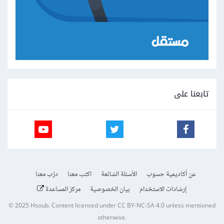
تابعنا على
عن أكاديمية حسوب
الأسئلة الشائعة
اكتب معنا
درّب معنا
إرشادات الاستخدام
بيان الخصوصية
مركز المساعدة
© 2025
Hsoub
.
Content licensed under
CC BY-NC-SA 4.0
unless mentioned
otherwise.