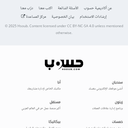
عن أكاديمية حسوب
الأسئلة الشائعة
اكتب معنا
درّب معنا
إرشادات الاستخدام
بيان الخصوصية
مركز المساعدة
© 2025
Hsoub
.
Content licensed under
CC BY-NC-SA 4.0
unless mentioned
otherwise.