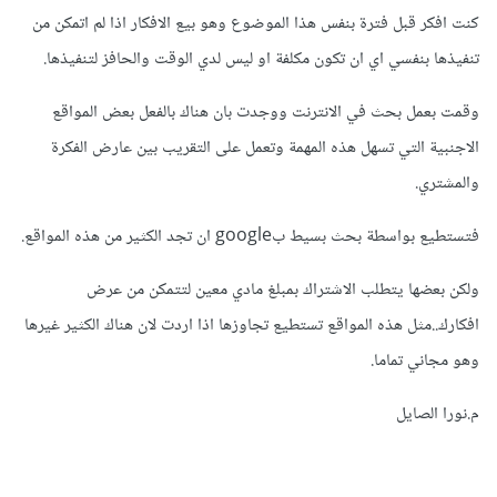
كنت افكر قبل فترة بنفس هذا الموضوع وهو بيع الافكار اذا لم اتمكن من
تنفيذها بنفسي اي ان تكون مكلفة او ليس لدي الوقت والحافز لتنفيذها.
وقمت بعمل بحث في الانترنت ووجدت بان هناك بالفعل بعض المواقع
الاجنبية التي تسهل هذه المهمة وتعمل على التقريب بين عارض الفكرة
والمشتري.
فتستطيع بواسطة بحث بسيط بgoogle ان تجد الكثير من هذه المواقع.
ولكن بعضها يتطلب الاشتراك بمبلغ مادي معين لتتمكن من عرض
افكارك..مثل هذه المواقع تستطيع تجاوزها اذا اردت لان هناك الكثير غيرها
وهو مجاني تماما.
م.نورا الصايل