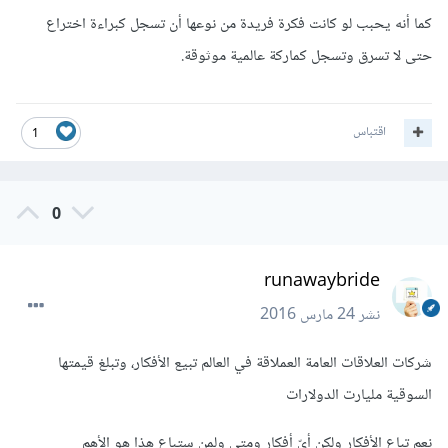
كما أنه يحبب لو كانت فكرة فريدة من نوعها أن تسجل كبراءة اختراع
حتى لا تسرق وتسجل كماركة عالمية موثوقة.
اقتباس
1
0
runawaybride
نشر
24 مارس 2016
شركات العلاقات العامة العملاقة في العالم تبيع الأفكار، وتبلغ قيمتها
السوقية مليارت الدولارات
نعم تباع الأفكار ولكن أيّ أفكار ومتى ولمن ستباع هذا هو الأهم