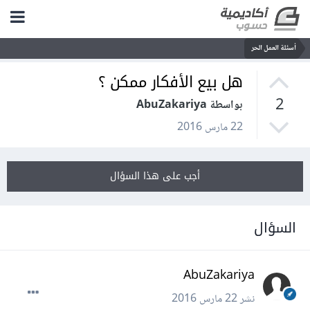
أسئلة العمل الحر
هل بيع الأفكار ممكن ؟
2
بواسطة AbuZakariya
22 مارس 2016
أجب على هذا السؤال
السؤال
AbuZakariya
نشر
22 مارس 2016