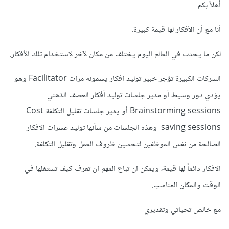
أهلاً بكم
أنا مع أن الأفكار لها قيمة كبيرة.
لكن ما يحدث في العالم اليوم يختلف من مكان لآخر لإستخدام تلك الأفكار.
الشركات الكبيرة تؤجر خبير توليد افكار يسمونه مرات Facilitator وهو
يؤدي دور وسيط أو مدير جلسات توليد أفكار العصف الذهني
Brainstorming sessions أو يدير جلسات تقليل التكلفة Cost
saving sessions وهذه الجلسات من شأنها توليد عشرات الافكار
الصالحة من نفس الموظفين لتحسين ظروف العمل وتقليل التكلفة.
الافكار دائماً لها قيمة، ويمكن ان تباع المهم ان تعرف كيف تستغلها في
الوقت والمكان المناسب.
مع خالص تحياتي وتقديري