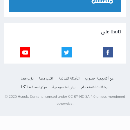
تابعنا على
عن أكاديمية حسوب
الأسئلة الشائعة
اكتب معنا
درّب معنا
إرشادات الاستخدام
بيان الخصوصية
مركز المساعدة
© 2025
Hsoub
.
Content licensed under
CC BY-NC-SA 4.0
unless mentioned
otherwise.