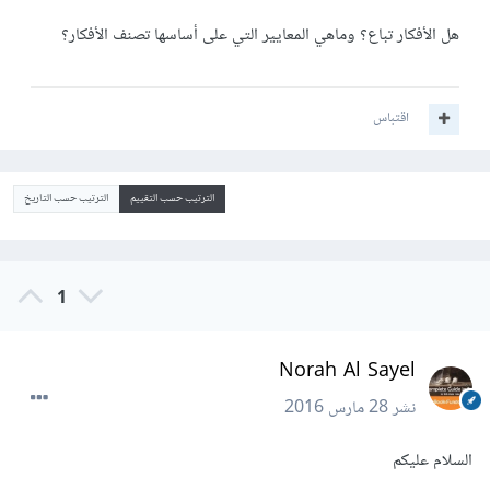
هل الأفكار تباع؟ وماهي المعايير التي على أساسها تصنف الأفكار؟
اقتباس
الترتيب حسب التقييم
الترتيب حسب التاريخ
1
Norah Al Sayel
نشر
28 مارس 2016
السلام عليكم