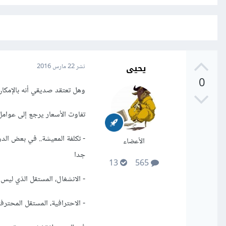
يحيى
نشر
22 مارس 2016
0
وهل تعتقد صديقي أنه بالإمكان
تفاوت الأسعار يرجع إلى عوامل 
الأعضاء
جدا
13
565
- الانشغال، المستقل الذي ليس
- الاحترافية، المستقل المحت