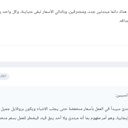
ن هناك دائما مبتدئين جدد، ومحترفين، وبالتالي الأسعار تبقى متباينة، وكل واحد 
دافه.
الكات
لسببين:
بتدئ سيبدأ في العمل بأسعار منخفضة حتى يجلب الانتباه ويكون بروفايل جميل 
يجابية، وهو أمر مفهوم بما أنه مبتدئ ولا أحد يثق فيه، فيضطر للعمل بسعر من