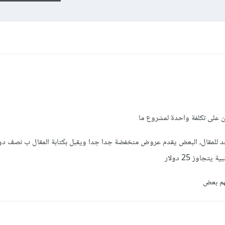
ن على تكلفة واحدة لمشروع ما
د للمقال، البعض يقدم عروض منخفضة جدا جدا ويقبل بكتابة المقال ب نصف دولا
هم بعض