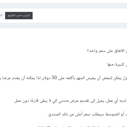
الترتيب حسب التقييم
ال
 الاتفاق على سعر واحد؟
كثيرة، منها
- تكلفة المعيشة.. في بعض الدول يمكن للبعض أن يعيش الشهر بأكلمه على 50 دولار، لذا ي
 لديه أي عمل، يميل إلى تقديم عرض متدني كي لا يبقى فارغًا دون عمل
رف أو المتوسط سيطلب سعر أعلى من ذلك المبتدئ.