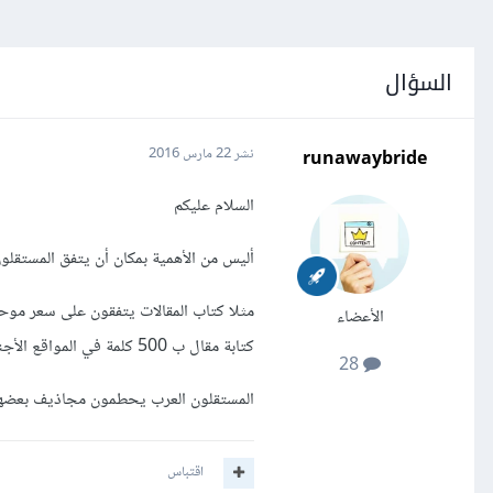
السؤال
runawaybride
نشر
22 مارس 2016
السلام عليكم
أليس من الأهمية بمكان أن يتفق المستقلو
مثلا كتاب المقالات يتفقون على سعر موح
الأعضاء
كتابة مقال ب 500 كلمة في المواقع الأجنبية يتجاوز 25 دولار
28
المستقلون العرب يحطمون مجاذيف بعض
اقتباس