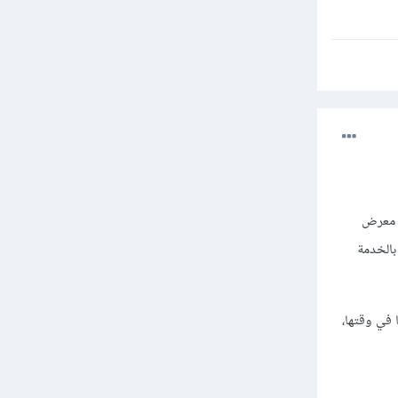
مشاريع
دة
ي معرض
بالخدمة
 في وقتها،