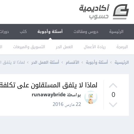
الرئيسية
دروس ومقالات
أسئلة وأجوبة
كتب
دورات
البرمجة
ريادة الأعمال
العمل الحر
التسويق والمبيعات
ال
الرئيسية
أسئلة وأجوبة
الأقسام
أسئلة العمل الحر
لماذا لا يتفق 
لماذا لا يتفق المستقلون على تكلفة
0
بواسطة runawaybride
22 مارس 2016