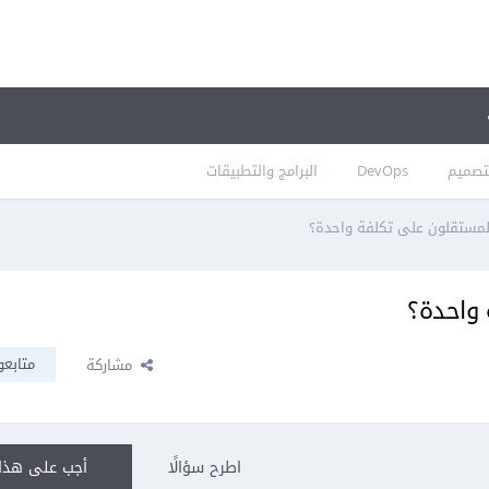
تصميم
DevOps
البرامج والتطبيقات
المستقلون على تكلفة واحدة؟
 واحدة؟
متابعو
مشاركة
اطرح سؤالًا
أجب على هذا 