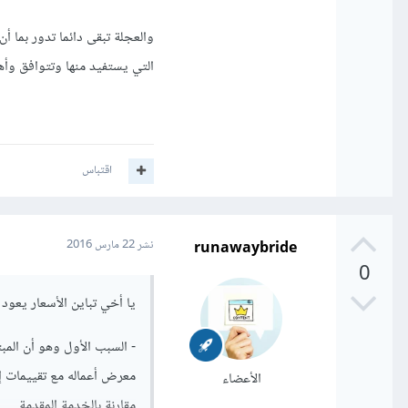
والعجلة تبقى دائما تدور بما أ
التي يستفيد منها وتتوافق وأه
اقتباس
runawaybride
نشر
22 مارس 2016
0
يا أخي تباين الأسعار يعود 
- السبب الأول وهو أن الم
معرض أعماله مع تقييمات إ
الأعضاء
مقارنة بالخدمة المقدمة.