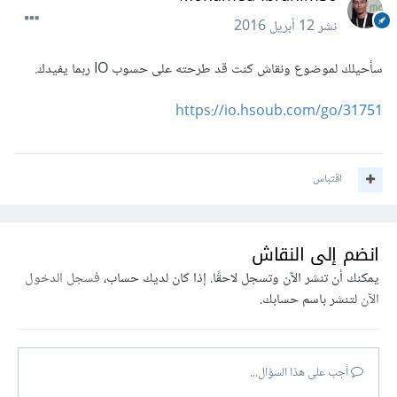
نشر
12 أبريل 2016
سأحيلك لموضوع ونقاش كنت قد طرحته على حسوب IO ربما يفيدك.
https://io.hsoub.com/go/31751
اقتباس
انضم إلى النقاش
يمكنك أن تنشر الآن وتسجل لاحقًا. إذا كان لديك حساب،
فسجل الدخول
الآن
لتنشر باسم حسابك.
أجب على هذا السؤال...