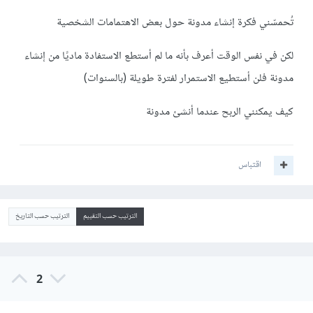
تُحمسّني فكرة إنشاء مدونة حول بعض الاهتمامات الشخصية
لكن في نفس الوقت أعرف بأنه ما لم أستطع الاستفادة ماديًا من إنشاء
مدونة فلن أستطيع الاستمرار لفترة طويلة (بالسنوات)
كيف يمكنني الربح عندما أنشئ مدونة
اقتباس
الترتيب حسب التقييم
الترتيب حسب التاريخ
2