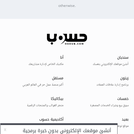
otherwise.