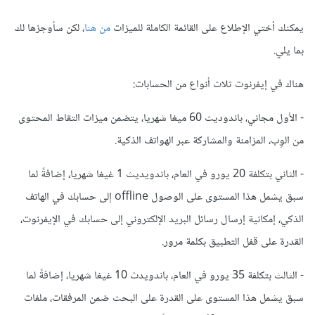
يمكنك أختي الإطلاع على القائمة الكاملة للميزات
من هنا
، لكن سأوجزها لك
بما يلي.
هناك في إيفرنوت ثلاث أنواع من الحسابات:
- الأول مجاني، باندوديث 60 ميغا شهريا، يتضمن ميزات التقاط المحتوى
من الوِب، المزامنة والمشاركة عبر الهواتف الذكية.
- الثاني بتكلفة 20 يورو في العام، باندويديث 1 غيغا شهريا، إضافةً لما
سبق يشمل هذا المستوى على الوصول offline إلى حسابك في الهاتف
الذكي، إمكانية إرسال رسائل البريد الإلكتروني إلى حسابك في الإيفرنوت،
القدرة على قفل التطبيق بكلمة مرور.
- الثالث بتكلفة 35 يورو في العام، باندويدث 10 غيغا شهريا، إضافةً لما
سبق يشمل هذا المستوى على القدرة على البحث ضمن المرفقات، ملفات