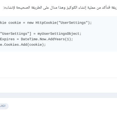
ريقة فتأكد من عملية إنشاء الكوكيز وهذا مثال على الطريقة الصحيحة لإنشاءه:
kie cookie = new HttpCookie("UserSettings");

"UserSettings"] = myUserSettingsObject;

Expires = DateTime.Now.AddYears(1);

e.Cookies.Add(cookie);
الكات