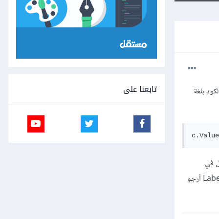
تابعنا على
كود بلغة
c.Value
ل في
الصفحة الرئيسية كترحيب بالمستخدم أو كبيان حالته لأنه تم إضافته مع كلمة المرور كيف يمكنني عرض الاسم فقط في Label أرجو