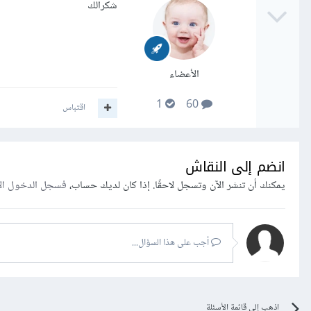
شكرالك
الأعضاء
1
60
اقتباس
انضم إلى النقاش
يمكنك أن تنشر الآن وتسجل لاحقًا. إذا كان لديك حساب،
فسجل الدخول ال
أجب على هذا السؤال...
اذهب إلى قائمة الأسئلة