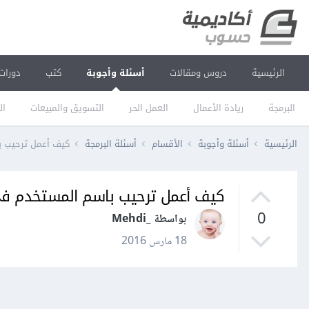
الرئيسية
دروس ومقالات
أسئلة وأجوبة
كتب
دورات
البرمجة
ريادة الأعمال
العمل الحر
التسويق والمبيعات
ال
الرئيسية
أسئلة وأجوبة
الأقسام
أسئلة البرمجة
كيف أعمل ترحيب ب
كيف أعمل ترحيب باسم المستخدم في 
0
بواسطة _Mehdi
18 مارس 2016