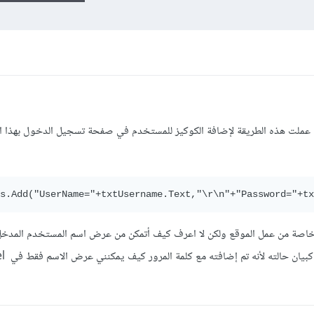
ي عملت هذه الطريقة لإضافة الكوكيز للمستخدم في صفحة تسجيل الدخول بهذا ال
s.Add("UserName="+txtUsername.Text,"\r\n"+"Password="+tx
ض خاصة من عمل الموقع ولكن لا اعرف كيف أتمكن من عرض اسم المستخدم المدخ