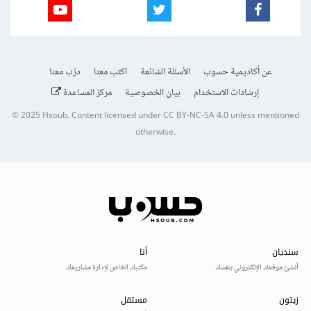
عن أكاديمية حسوب
الأسئلة الشائعة
اكتب معنا
درّب معنا
إرشادات الاستخدام
بيان الخصوصية
مركز المساعدة
© 2025
Hsoub
.
Content licensed under
CC BY-NC-SA 4.0
unless mentioned
otherwise.