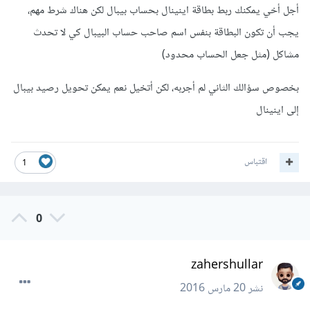
أجل أخي يمكنك ربط بطاقة اينينال بحساب بيبال لكن هناك شرط مهم،
وشكرًا لك
يجب أن تكون البطاقة بنفس اسم صاحب حساب البيبال كي لا تحدث
مشاكل (مثل جعل الحساب محدود)
بخصوص سؤالك الثاني لم أجربه، لكن أتخيل نعم يمكن تحويل رصيد بيبال
إلى اينينال
اقتباس
1
0
zahershullar
نشر
20 مارس 2016