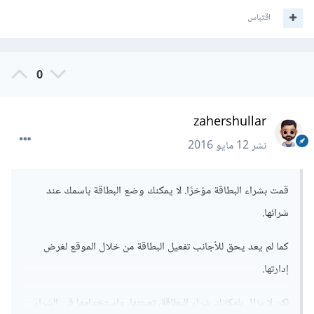
اقتباس
0
zahershullar
نشر
12 مايو 2016
قمت بشراء البطاقة مؤخرًا. لا يمكنك وضع البطاقة باسمك عند
شرائها.
كما لم يعد يحق للأجانب تفعيل البطاقة من خلال الموقع لغرض
إدارتها.
لكن لا يزال بإمكانك شراء البطاقة، تعبئتها، واستخدامها في الشراء