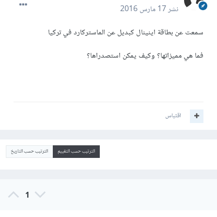
نشر
17 مارس 2016
سمعت عن بطاقة اينينال كبديل عن الماستركارد في تركيا
فما هي مميزاتها؟ وكيف يمكن استصدراها؟
اقتباس
الترتيب حسب التقييم
الترتيب حسب التاريخ
1