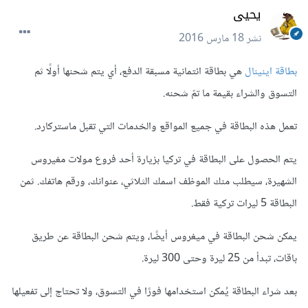
يحيى
نشر
18 مارس 2016
بطاقة اينينال
هي بطاقة ائتمانية مسبقة الدفع، أي يتم شحنها أولًا ثم
التسوق والشراء بقيمة ما تمّ شحنه.
تعمل هذه البطاقة في جميع المواقع والخدمات التي تقبل ماستركارد.
يتم الحصول على البطاقة في تركيا بزيارة أحد فروع مولات مغيروس
الشهيرة، سيطلب منك الموظف اسمك الثلاثي، عنوانك، ورقم هاتفك. ثمن
البطاقة 5 ليرات تركية فقط.
يمكن شحن البطاقة في ميغروس أيضًا، ويتم شحن البطاقة عن طريق
باقات، تبدأ من 25 ليرة وحتى 300 ليرة.
بعد شراء البطاقة يُمكن استخدامها فورًا في التسوق، ولا تحتاج إلى تفعيلها