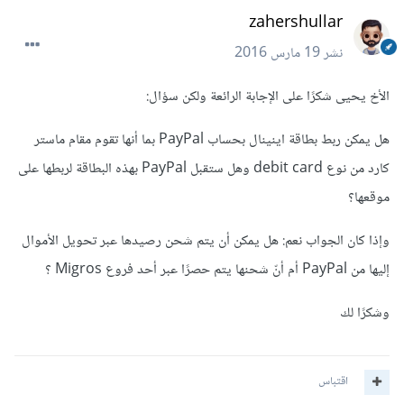
zahershullar
نشر
19 مارس 2016
الأخ يحيى شكرًا على الإجابة الرائعة ولكن سؤال:
هل يمكن ربط بطاقة اينينال بحساب PayPal بما أنها تقوم مقام ماستر
كارد من نوع debit card وهل ستقبل PayPal بهذه البطاقة لربطها على
موقعها؟
وإذا كان الجواب نعم: هل يمكن أن يتم شحن رصيدها عبر تحويل الأموال
إليها من PayPal أم أنّ شحنها يتم حصرًا عبر أحد فروع Migros ؟
وشكرًا لك
اقتباس