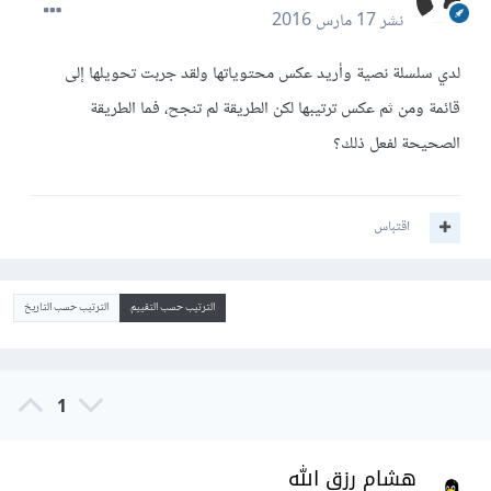
نشر
17 مارس 2016
لدي سلسلة نصية وأريد عكس محتوياتها ولقد جربت تحويلها إلى
قائمة ومن ثم عكس ترتيبها لكن الطريقة لم تنجح، فما الطريقة
الصحيحة لفعل ذلك؟
اقتباس
الترتيب حسب التقييم
الترتيب حسب التاريخ
1
هشام رزق الله