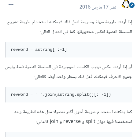
نشر
17 مارس 2016
إذا أردت طريقة سهلة وسريعة لفعل ذلك فيمكنك استخدام طريقة تشريح
السلسلة النصية لعكس محتوياتها كما في المثال التالي:
revword = astring[::-1]
أو إذا أردت عكس ترتيب الكلمات الموجودة في السلسلة النصية فقط وليس
جميع الأحرف فيمكنك فعل ذلك بسطر واحد أيضا كالتالي:
revword = " ".join(astring.split()[::-1])
كما يمكنك استخدام طريقة أخرى أكثر تفصيلا مثل هذه الطريقة ولقد
استخدمنا فيها دوال split و reverse و join كالتالي: