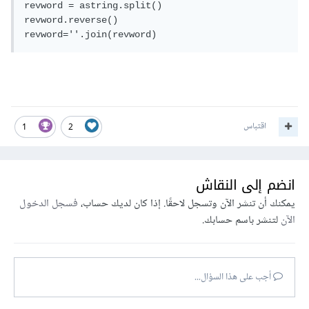
revword = astring.split()

revword.reverse()

revword=''.join(revword)
اقتباس
1
2
انضم إلى النقاش
يمكنك أن تنشر الآن وتسجل لاحقًا. إذا كان لديك حساب،
فسجل الدخول
الآن
لتنشر باسم حسابك.
أجب على هذا السؤال...