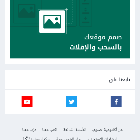
تابعنا على
عن أكاديمية حسوب
الأسئلة الشائعة
اكتب معنا
درّب معنا
إرشادات الاستخدام
بيان الخصوصية
مركز المساعدة