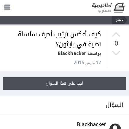
بايثون
كيف أعكس ترتيب أحرف سلسلة
نصية في بايثون؟
0
بواسطة Blackhacker
17 مارس 2016
أجب على هذا السؤال
السؤال
Blackhacker