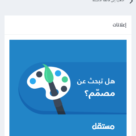
اذهب إلى قائمة الأسئلة
إعلانات