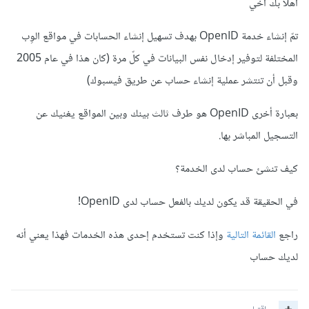
أهلا بك أخي
تمّ إنشاء خدمة OpenID بهدف تسهيل إنشاء الحسابات في مواقع الوِب
المختلفة لتوفير إدخال نفس البيانات في كلّ مرة (كان هذا في عام 2005
وقبل أن تنتشر عملية إنشاء حساب عن طريق فيسبوك)
بعبارة أخرى OpenID هو طرف ثالث بينك وبين المواقع يغنيك عن
التسجيل المباشر بها.
كيف تنشئ حساب لدى الخدمة؟
في الحقيقة قد يكون لديك بالفعل حساب لدى OpenID!
راجع
القائمة التالية
وإذا كنت تستخدم إحدى هذه الخدمات فهذا يعني أنه
لديك حساب