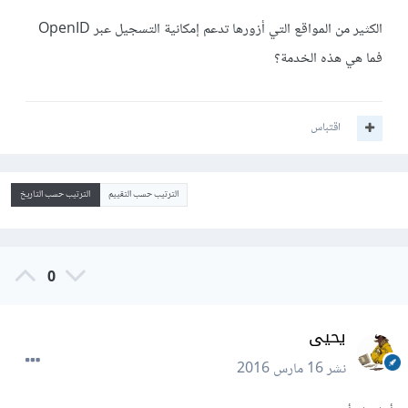
الكثير من المواقع التي أزورها تدعم إمكانية التسجيل عبر OpenID
فما هي هذه الخدمة؟
اقتباس
الترتيب حسب التقييم
الترتيب حسب التاريخ
0
يحيى
نشر
16 مارس 2016