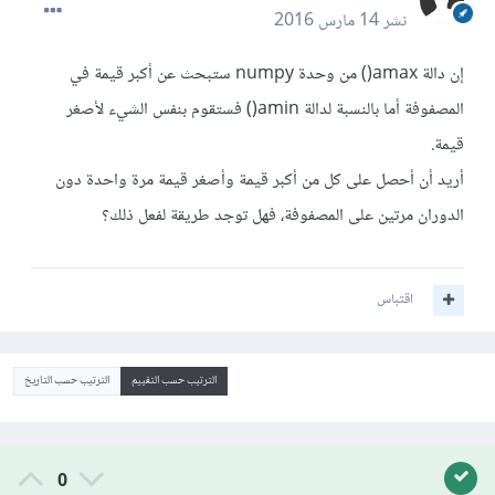
نشر
14 مارس 2016
إن دالة amax() من وحدة numpy ستبحث عن أكبر قيمة في
المصفوفة أما بالنسبة لدالة amin() فستقوم بنفس الشيء لأصغر
قيمة.
أريد أن أحصل على كل من أكبر قيمة وأصغر قيمة مرة واحدة دون
الدوران مرتين على المصفوفة، فهل توجد طريقة لفعل ذلك؟
اقتباس
الترتيب حسب التقييم
الترتيب حسب التاريخ
0