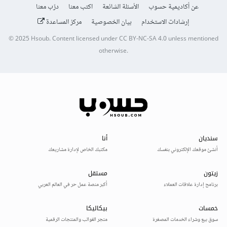
عن أكاديمية حسوب
الأسئلة الشائعة
اكتب معنا
درّب معنا
إرشادات الاستخدام
بيان الخصوصية
مركز المساعدة
© 2025
Hsoub
.
Content licensed under
CC BY-NC-SA 4.0
unless mentioned
otherwise.