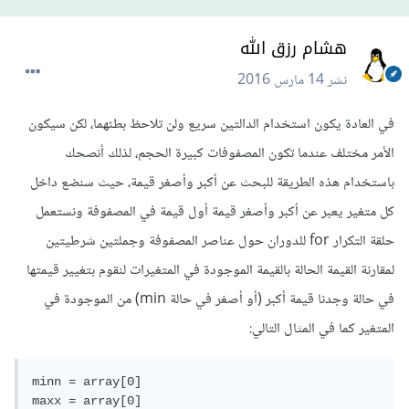
هشام رزق الله
نشر
14 مارس 2016
في العادة يكون استخدام الدالتين سريع ولن تلاحظ بطئهما، لكن سيكون
الأمر مختلف عندما تكون المصفوفات كبيرة الحجم، لذلك أنصحك
باستخدام هذه الطريقة للبحث عن أكبر وأصغر قيمة، حيث سنضع داخل
كل متغير يعبر عن أكبر وأصغر قيمة أول قيمة في المصفوفة ونستعمل
حلقة التكرار for للدوران حول عناصر المصفوفة وجملتين شرطيتين
لمقارنة القيمة الحالة بالقيمة الموجودة في المتغيرات لنقوم بتغيير قيمتها
في حالة وجدنا قيمة أكبر (أو أصغر في حالة min) من الموجودة في
المتغير كما في المثال التالي:
minn = array[0]

maxx = array[0]
