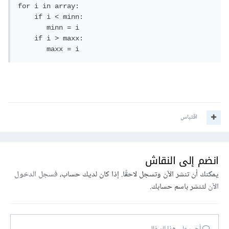
for i in array:

    if i < minn:

       minn = i

    if i > maxx:

       maxx = i
اقتباس
انضم إلى النقاش
يمكنك أن تنشر الآن وتسجل لاحقًا. إذا كان لديك حساب،
فسجل الدخول
الآن
لتنشر باسم حسابك.