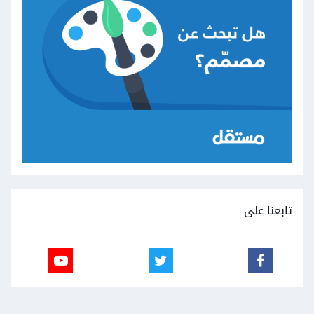
تابعنا على