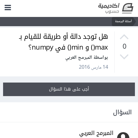
أسئلة البرمجة
هل توجد دالة أو طريقة للقيام بـ
max() و min() في numpy؟
0
بواسطة المبرمج العربي
14 مارس 2016
أجب على هذا السؤال
السؤال
المبرمج العربي