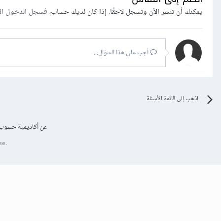
يمكنك أن تنشر الآن وتسجل لاحقًا. إذا كان لديك حساب،
فسجل الدخول ال
أجب على هذا السؤال...
اذهب إلى قائمة الأسئلة
عن أكاديمية حسوب
se.