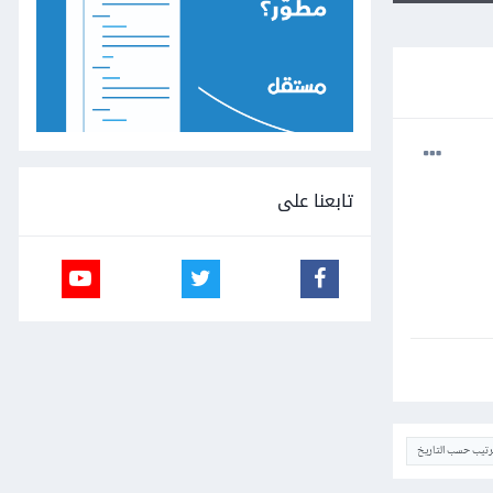
تابعنا على
ترتيب حسب التاريخ