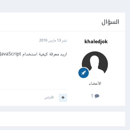
السؤال
khaledjok
نشر
13 مارس 2016
اريد معرفة كيفية استخدام JavaScript في unity 3d
الأعضاء
1
اقتباس