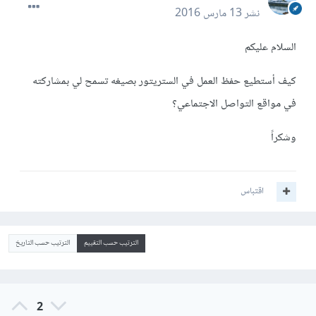
نشر
13 مارس 2016
السلام عليكم
كيف أستطيع حفظ العمل في الستريتور بصيغه تسمح لي بمشاركته
في مواقع التواصل الاجتماعي؟
وشكراً
اقتباس
الترتيب حسب التقييم
الترتيب حسب التاريخ
2