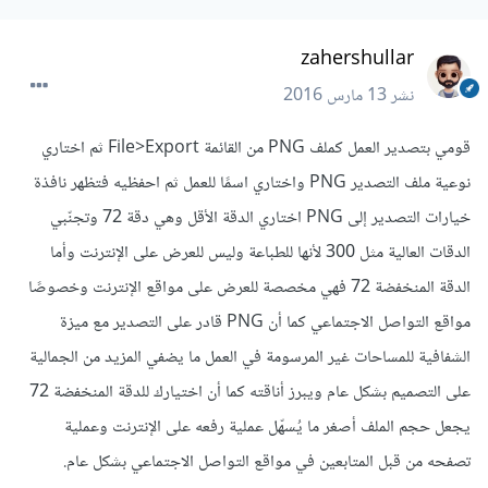
zahershullar
نشر
13 مارس 2016
قومي بتصدير العمل كملف PNG من القائمة File>Export ثم اختاري
نوعية ملف التصدير PNG واختاري اسمًا للعمل ثم احفظيه فتظهر نافذة
خيارات التصدير إلى PNG اختاري الدقة الأقل وهي دقة 72 وتجنّبي
الدقات العالية مثل 300 لأنها للطباعة وليس للعرض على الإنترنت وأما
الدقة المنخفضة 72 فهي مخصصة للعرض على مواقع الإنترنت وخصوصًا
مواقع التواصل الاجتماعي كما أن PNG قادر على التصدير مع ميزة
الشفافية للمساحات غير المرسومة في العمل ما يضفي المزيد من الجمالية
على التصميم بشكل عام ويبرز أناقته كما أن اختيارك للدقة المنخفضة 72
يجعل حجم الملف أصغر ما يُسهّل عملية رفعه على الإنترنت وعملية
تصفحه من قبل المتابعين في مواقع التواصل الاجتماعي بشكل عام.