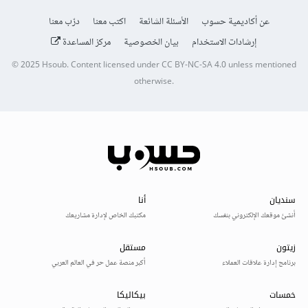
عن أكاديمية حسوب
الأسئلة الشائعة
اكتب معنا
درّب معنا
إرشادات الاستخدام
بيان الخصوصية
مركز المساعدة
© 2025
Hsoub
.
Content licensed under
CC BY-NC-SA 4.0
unless mentioned
otherwise.