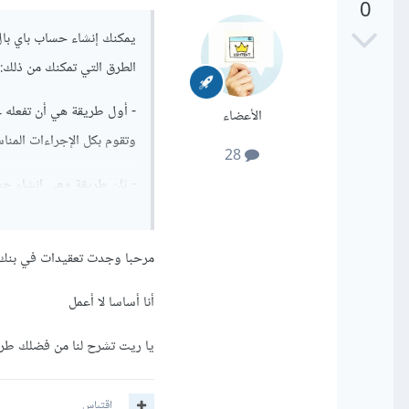
0
يمكنك إنشاء حساب باي بال
الطرق التي تمكنك من ذلك:
- أول طريقة هي أن تفعله ع
الأعضاء
وتقوم بكل الإجراءات المنا
28
- ثان طريقة وهي إنشاء حس
الحكومي,
سلبيات الطريقتين تكمن في 
مرحبا وجدت تعقيدات في بنك ا
الحسابات البنكية.
أنا أساسا لا أعمل
يا ريت تشرح لنا من فضلك طري
لذلك يلجأ الكثيرون لتفعي
ذلك)، بالإضافة للبطاقات ا
اقتباس