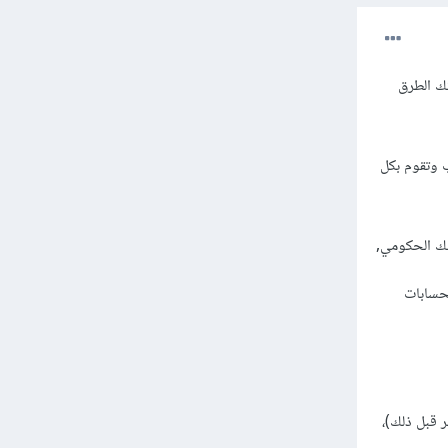
ك الطرق
 وتقوم بكل
نك الحكومي,
لحسابات
 قبل ذلك)،