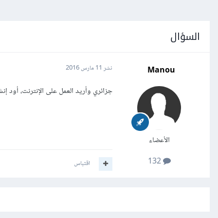
السؤال
Manou
نشر
11 مارس 2016
جزائري وأريد العمل على الإنترنت، أود 
الأعضاء
132
اقتباس