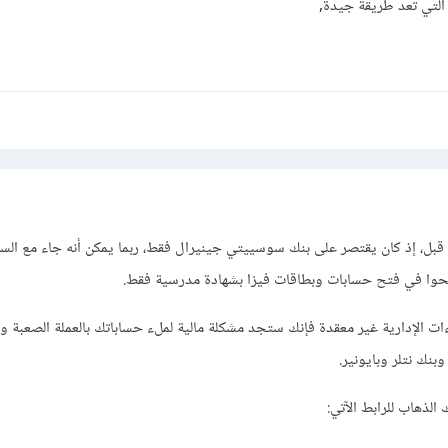
 التي تعد طريقة جيدة,
قبل، إذ كان يقتصر على بنك سوسييتي جينيرال فقط، ربما يمكن أنه جاء مع السن
 في فتح حسابات وبطاقات فيزا بشهادة مدرسية فقط.
ءات الإدارية غير معقدة فإنك ستجد مشكلة مالية لملء حساباتك بالعملة الصعبة وا
بنك نتلر وبايونير.
الذهاب للرابط الآتي: