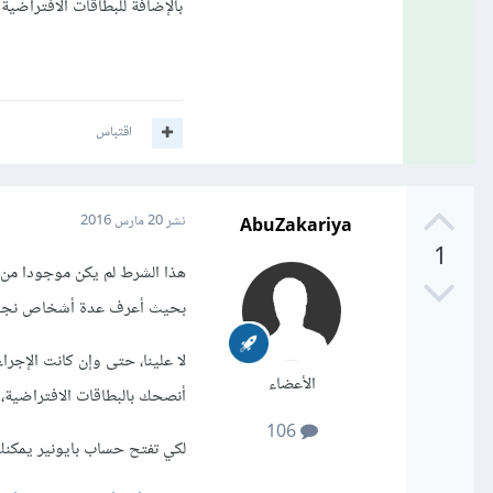
بالإضافة للبطاقات الافتراضية
اقتباس
AbuZakariya
نشر
20 مارس 2016
1
هذا الشرط لم يكن موجودا من 
بحيث أعرف عدة أشخاص نجحوا
لا علينا، حتى وإن كانت الإجرا
الأعضاء
أنصحك بالبطاقات الافتراضية، و
106
لكي تفتح حساب بايونير يمكنك 