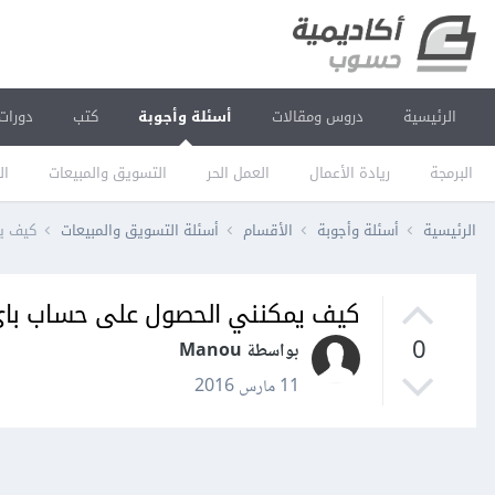
الرئيسية
دروس ومقالات
أسئلة وأجوبة
كتب
دورات
البرمجة
ريادة الأعمال
العمل الحر
التسويق والمبيعات
ال
الرئيسية
أسئلة وأجوبة
الأقسام
أسئلة التسويق والمبيعات
كيف يم
كيف يمكنني الحصول على حساب باي 
0
بواسطة Manou
11 مارس 2016