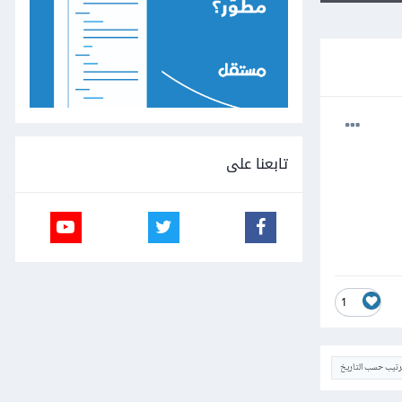
تابعنا على
1
ترتيب حسب التاريخ