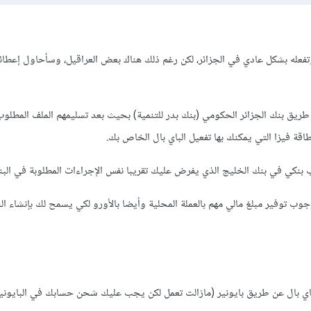
فعله بشكل عادي في الجزائر، لكن رغم ذلك هناك بعض العراقيل، وسأحاول إعطائ
طريق بنك الجزائر الحكومي (بنك بدر للتنمية) بحيث بعد تسليمهم الملف المطلوب
اقة فيزا التي يمكنك بها تفعيل الباي بال الخاص بك.
بنكي في بنك الخليج الذي يفرض عليك تقريبا نفس الإجراءات المطلوبة في الب
وب توفير مبلغ مالي مهم بالعملة المحلية وأيضا بالأورو لكي يسمح لك بإنشاء ا
لباي بال عن طريق بايونير (مازالت تعمل لكن يجب عليك شحن حسابك في البايونير