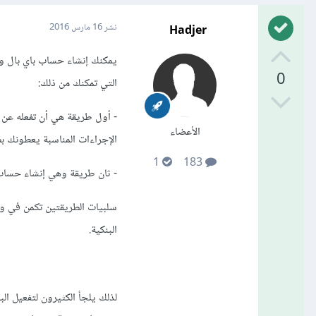
Hadjer
نشر
16 مارس 2016
يمكنك إنشاء حساب باي بال وت
0
التي تمكنك من ذلك:
- أول طريقة هي أن تفعله عن 
الأعضاء
الإجراءات المناسبة يعطونك بط
1
183
- ثان طريقة وهي إنشاء حساب 
سلبيات الطريقتين تكمن في وج
البنكية.
لذلك يلجأ الكثيرون لتفعيل ا