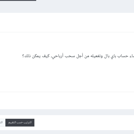
إنشاء حساب باي بال وتفعيله من أجل سحب أرباحي، كيف يمكن ذلك؟
الترتيب حسب التقييم
ال