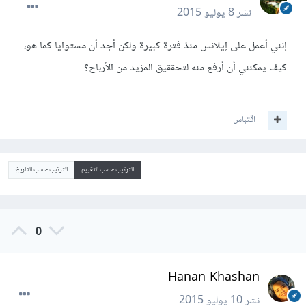
نشر
8 يوليو 2015
إنني أعمل على إيلانس منذ فترة كبيرة ولكن أجد أن مستوايا كما هو،
كيف يمكنني أن أرفع منه لتحققيق المزيد من الأرباح؟
اقتباس
الترتيب حسب التقييم
الترتيب حسب التاريخ
0
Hanan Khashan
نشر
10 يوليو 2015