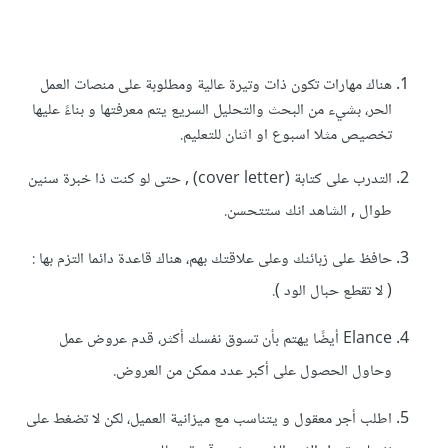
هناك مهارات تكون ذات وتيرة عالية ومطلوبة على منصات العمل
الحر، بشيء من البحث والتحليل السريع يتم معرفتها و بناءً عليها
تخصيص مثلا اسبوع او اثنان للتعليم.
التدرب على كتابة (cover letter) , حتى لو كنت ذا خبرة سنين
طوال , الشاهد انك ستتحسن.
حافظ على زبائنك وعلى علاقتك بهم، هناك قاعدة دائما التزم بها :
( لا تقطع حبال الود ).
Elance أيضًا يهتم بأن تسوق نفسك أكثر، قدم عروض عمل
وحاول الحصول على أكبر عدد ممكن من العروض.
اطلب أجر معقول و يتناسب مع ميزانية العميل، لكن لا تضغط على