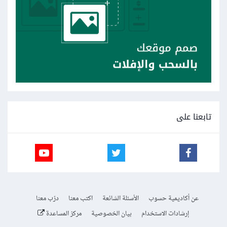
تابعنا على
عن أكاديمية حسوب
الأسئلة الشائعة
اكتب معنا
درّب معنا
إرشادات الاستخدام
بيان الخصوصية
مركز المساعدة