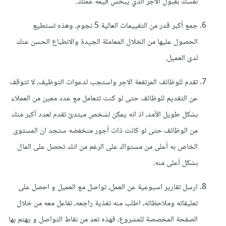
نفسك بقبول الاجر الذي يبخس قيمة عملك.
جمع أكبر قدر من التقييمات العالية 5 نجوم، وهذه تستطيع
الحصول عليها من الخلال المعاملة الجيدة والانطباع الحسن عنك
لدى العميل.
تقدم للوظائف المرتفعة الاجر واستجب لدعوات التوظيف، لا تتوقف
عن التقديم للوظائف حتى لو كنت تتعامل مع عدد معين من العملاء
بشكل طويل الأمد، اذ انه يمكن لشخص مبتدئ تقدم لعدد أكبر منك
من الوظائف حتى لو كانت ذات أجور منخفضه ستجد ان المستوى
الخاص به أعلى من مستواك على الرغم من انك تحصل على المال
بشكل أعلى منه.
ارسل تقارير اسبوعية عن العمل، تواصل مع العميل و احصل على
تعليقاته وملاحظاته، اطلب منه تغذية راجعه، تفاعل معه من خلال
الصفحة المخصصة للمشروع، فهذه تعد من نقاط التواصل و يهتم بها