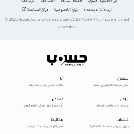
عن أكاديمية حسوب
الأسئلة الشائعة
اكتب معنا
درّب معنا
إرشادات الاستخدام
بيان الخصوصية
مركز المساعدة
© 2025
Hsoub
.
Content licensed under
CC BY-NC-SA 4.0
unless mentioned
otherwise.