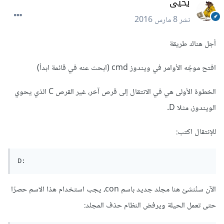
يحيى
نشر
8 مارس 2016
أجل هناك طريقة
افتح موجّه الأوامر في ويندوز cmd (ابحث عنه في قائمة ابدأ)
الخطوة الأولى هي في الانتقال إلى قرص آخر، غير القرص C الذي يحوي
الويندوز، مثلا D.
للإنتقال اكتب:
D:
الآن سنُنشئ هنا مجلد جديد باسم con، يجب استخدام هذا الاسم حصرًا
حتى تعمل الحيلة ويرفض النظام حذف المجلد: