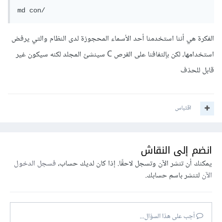
md con/
الفكرة هي أننا استخدمنا أحد الأسماء المحجوزة لدى النظام والتي يرفض
استخدامها، لكن بإلتفافنا على القرص C سينشئ المجلد لكنه سيكون غير
قابل للحذف
اقتباس
انضم إلى النقاش
يمكنك أن تنشر الآن وتسجل لاحقًا. إذا كان لديك حساب،
فسجل الدخول
الآن
لتنشر باسم حسابك.
أجب على هذا السؤال...