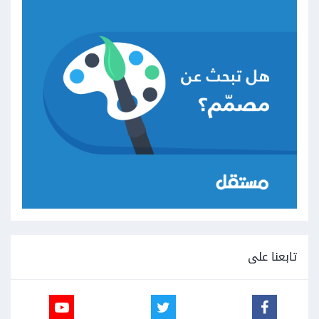
تابعنا على