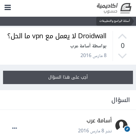
أسئلة البرامج والتطبيقات
Droidwall لا يعمل مع vpn ما الحل؟
0
بواسطة أسامة عرب
8 مارس 2016
أجب على هذا السؤال
السؤال
أسامة عرب
نشر
8 مارس 2016