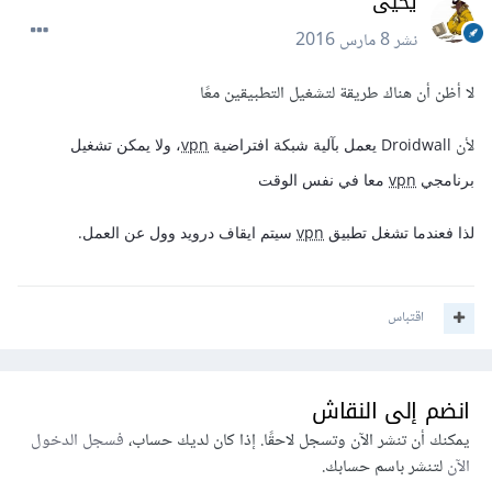
يحيى
نشر
8 مارس 2016
لا أظن أن هناك طريقة لتشغيل التطبيقين معًا
لأن
Droidwall يعمل بآلية شبكة افتراضية
vpn
، ولا يمكن تشغيل
برنامجي
vpn
معا في نفس الوقت
لذا فعندما تشغل تطبيق
vpn
سيتم ايقاف درويد وول عن العمل.
اقتباس
انضم إلى النقاش
يمكنك أن تنشر الآن وتسجل لاحقًا. إذا كان لديك حساب،
فسجل الدخول
الآن
لتنشر باسم حسابك.