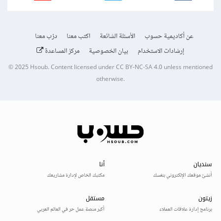
عن أكاديمية حسوب
الأسئلة الشائعة
اكتب معنا
درّب معنا
إرشادات الاستخدام
بيان الخصوصية
مركز المساعدة
© 2025
Hsoub
.
Content licensed under
CC BY-NC-SA 4.0
unless mentioned
otherwise.