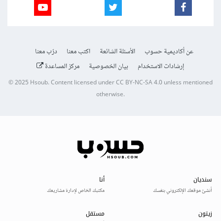
عن أكاديمية حسوب
الأسئلة الشائعة
اكتب معنا
درّب معنا
إرشادات الاستخدام
بيان الخصوصية
مركز المساعدة
© 2025
Hsoub
.
Content licensed under
CC BY-NC-SA 4.0
unless mentioned
otherwise.