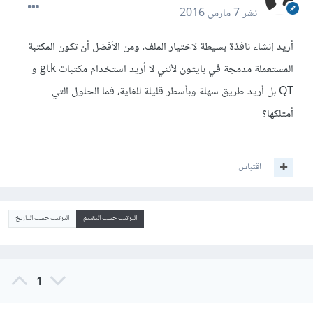
نشر
7 مارس 2016
أريد إنشاء نافذة بسيطة لاختيار الملف، ومن الأفضل أن تكون المكتبة
المستعملة مدمجة في بايثون لأنني لا أريد استخدام مكتبات gtk و
QT بل أريد طريق سهلة وبأسطر قليلة للغاية، فما الحلول التي
أمتلكها؟
اقتباس
الترتيب حسب التقييم
الترتيب حسب التاريخ
1