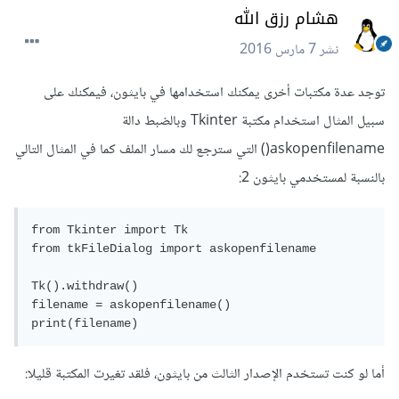
هشام رزق الله
نشر
7 مارس 2016
توجد عدة مكتبات أخرى يمكنك استخدامها في بايثون، فيمكنك على
سبيل المثال استخدام مكتبة Tkinter وبالضبط دالة
askopenfilename() التي سترجع لك مسار الملف كما في المثال التالي
بالنسبة لمستخدمي بايثون 2:
from Tkinter import Tk

from tkFileDialog import askopenfilename

Tk().withdraw()

filename = askopenfilename()

print(filename)
أما لو كنت تستخدم الإصدار الثالث من بايثون، فلقد تغيرت المكتبة قليلا: