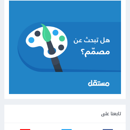
تابعنا على