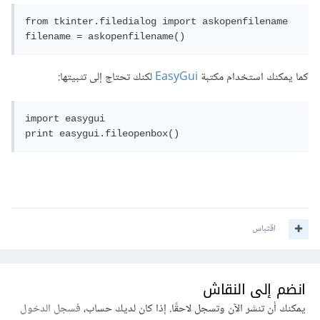
from tkinter.filedialog import askopenfilename

filename = askopenfilename()
كما يمكنك استخدام مكتبة
EasyGui
لكنك تحتاج إلى تثبيتها:
import easygui

print easygui.fileopenbox()
اقتباس
انضم إلى النقاش
يمكنك أن تنشر الآن وتسجل لاحقًا. إذا كان لديك حساب،
فسجل الدخول