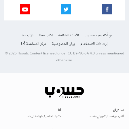
عن أكاديمية حسوب
الأسئلة الشائعة
اكتب معنا
درّب معنا
إرشادات الاستخدام
بيان الخصوصية
مركز المساعدة
© 2025
Hsoub
.
Content licensed under
CC BY-NC-SA 4.0
unless mentioned
otherwise.