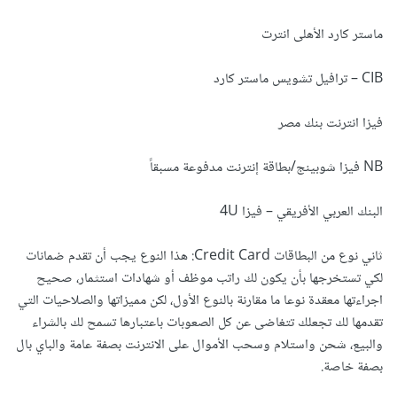
ماستر كارد الأهلى انترت
CIB – ترافيل تشويس ماستر كارد
فيزا انترنت بنك مصر
NB فيزا شوبينج/بطاقة إنترنت مدفوعة مسبقاً
البنك العربي الأفريقي – فيزا 4U
ثاني نوع من البطاقات Credit Card: هذا النوع يجب أن تقدم ضمانات
لكي تستخرجها بأن يكون لك راتب موظف أو شهادات استثمار، صحيح
اجراءتها معقدة نوعا ما مقارنة بالنوع الأول، لكن مميزاتها والصلاحيات التي
تقدمها لك تجعلك تتغاضى عن كل الصعوبات باعتبارها تسمح لك بالشراء
والبيع، شحن واستلام وسحب الأموال على الانترنت بصفة عامة والباي بال
بصفة خاصة.