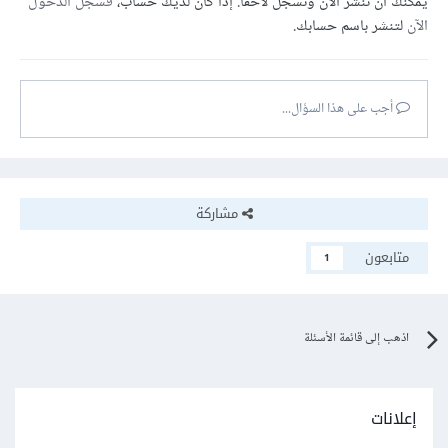
يمكنك أن تنشر الآن وتسجل لاحقًا. إذا كان لديك حساب،
فسجل الدخول
الآن
لتنشر باسم حسابك.
أجب على هذا السؤال...
مشاركة
متابعون
1
اذهب إلى قائمة الأسئلة
إعلانات