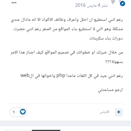
نشر
4 مارس 2016
رغم انني استطيع ان احلل واعرف وظائف الاكواد الا انه ماذال عندي
مشكلة وهو ااني لا استطيع بناء المواقع من الصفر رغم انني حضرت
دورات بناء سكربتات
من خلال خبرتك او خطواتك في تصميم المواقع كيف اجتاز هذا الامر
بسهولة؟؟؟
رغم انني جيد في كل اللغات ماعدا php واخواتها في الweb
ارجو مساعدتي
اقتباس
1