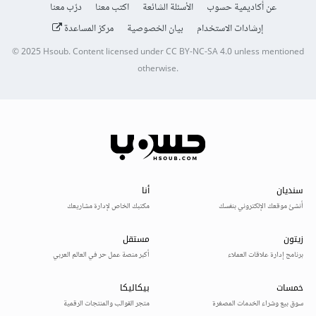
عن أكاديمية حسوب
الأسئلة الشائعة
اكتب معنا
درّب معنا
إرشادات الاستخدام
بيان الخصوصية
مركز المساعدة
© 2025
Hsoub
.
Content licensed under
CC BY-NC-SA 4.0
unless mentioned
otherwise.