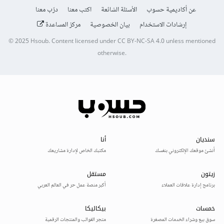
عن أكاديمية حسوب
الأسئلة الشائعة
اكتب معنا
درّب معنا
إرشادات الاستخدام
بيان الخصوصية
مركز المساعدة
© 2025
Hsoub
.
Content licensed under
CC BY-NC-SA 4.0
unless mentioned
otherwise.