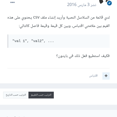
نشر
3 مارس 2016
لدي قائمة من السلاسل النصية وأريد إنشاء ملف csv يحتوي على هذه
القيم بين علامتي اقتباس، وبين كل قيمة وقيمة فاصل كالتالي:
"val 1", "val2", ...
فكيف استطيع فعل ذلك في بايثون؟
اقتباس
الترتيب حسب التقييم
الترتيب حسب التاريخ