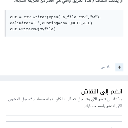
أو يمكنك استخدام هذه الطريق والتي هي أقصر من الطريقة السابقة:
out = csv.writer(open("a_file.csv","w"), 
delimiter=',',quoting=csv.QUOTE_ALL)

out.writerow(myfile)
اقتباس
انضم إلى النقاش
يمكنك أن تنشر الآن وتسجل لاحقًا. إذا كان لديك حساب،
فسجل الدخول
الآن
لتنشر باسم حسابك.