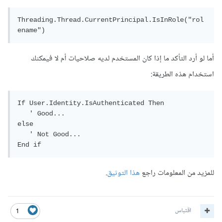
Threading.Thread.CurrentPrincipal.IsInRole("rol
ename")
أما لو أرد التأكد ما إذا كان المستخدم لديه صلاحيات أم لا فيمكنك
استخدام هذه الطريقة:
If User.Identity.IsAuthenticated Then

   ' Good...

else

   ' Not Good...

End if
للمزيد من المعلومات راجع
هذا التوثيق
.
اقتباس
1