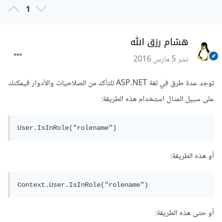
1
هشام رزق الله
نشر
5 مارس 2016
توجد عدة طرق في لغة ASP.NET للتأكد من الصلاحيات والأدوار فيمكنك
على سبيل المثال استخدام هذه الطريقة:
User.IsInRole("rolename")
أو هذه الطريقة:
Context.User.IsInRole("rolename")
أو حتى هذه الطريقة: