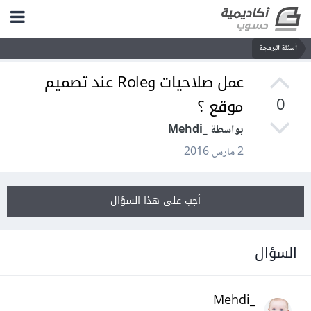
أسئلة البرمجة
عمل صلاحيات وRole عند تصميم
موقع ؟
0
بواسطة _Mehdi
2 مارس 2016
أجب على هذا السؤال
السؤال
_Mehdi