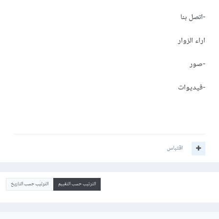
-اتصل بنا
اراء الزوار
-صور
-فيديوات
اقتباس
الترتيب حسب التقييم
الترتيب حسب التاريخ