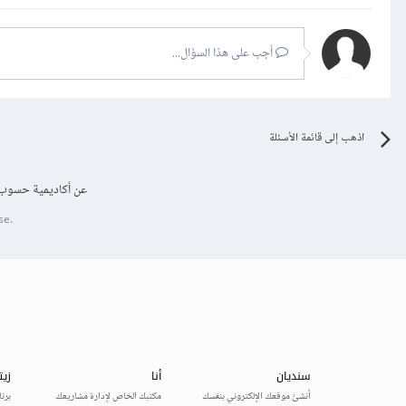
أجب على هذا السؤال...
اذهب إلى قائمة الأسئلة
عن أكاديمية حسوب
se.