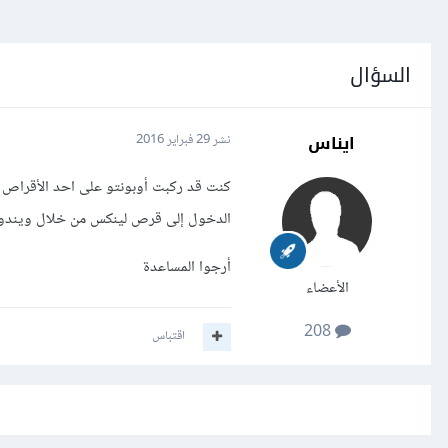
السؤال
ايناس
نشر
29 فبراير 2016
كنت قد ركبت أوبونتو على احد الأقراص ل
الدخول إلى قرص لينكس من خلال ويندو
أرجوا المساعدة
الأعضاء
208
اقتباس