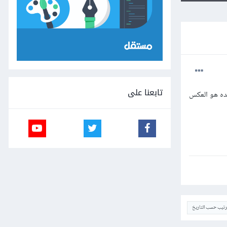
تابعنا على
ده هو العكس
ترتيب حسب التاريخ