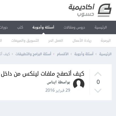
الرئيسية
دروس ومقالات
أسئلة وأجوبة
كتب
دورات
البرمجة
ريادة الأعمال
العمل الحر
التسويق والمبيعات
ال
الرئيسية
أسئلة وأجوبة
الأقسام
أسئلة البرامج والتطبيقات
كيف أت
كيف أتصفح ملفات لينكس من داخل و
0
بواسطة ايناس
29 فبراير 2016