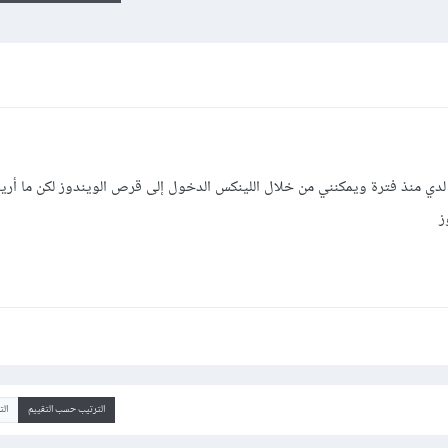
دي منذ فترة ويمكنني من خلال اللينكس الدخول إلى قرص الويندوز لكن ما أري
ز
الترتيب حسب التقييم
ال