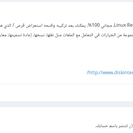
أختي هناك تطبيق باسم Linux Reader، مجاني 100%، يمكنك بعد تركيبه وفتحه استعراض قرص / 
ة من الخيارات في التعامل مع الملفات مثل نقلها، نسخها، إعادة تسميتها، معاين
http://www.diskinte
آن
لتنشر باسم حسابك.