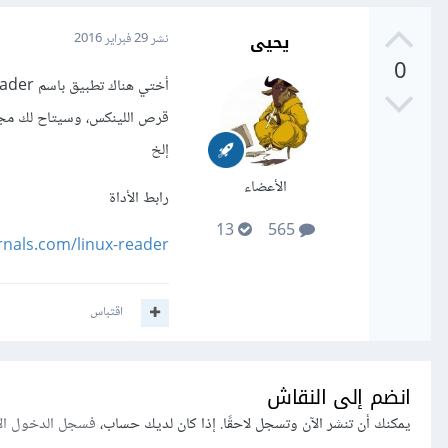
يحيى
نشر
29 فبراير 2016
0
قرص اللينكس، وسيتاح لك مجموع
إلخ
الأعضاء
رابط الأداة
13
565
rnals.com/linux-reader/
اقتباس
انضم إلى النقاش
يمكنك أن تنشر الآن وتسجل لاحقًا. إذا كان لديك حساب،
فسجل الدخول ال