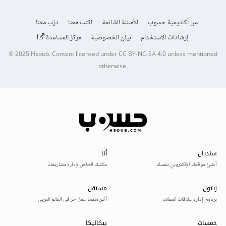
عن أكاديمية حسوب
الأسئلة الشائعة
اكتب معنا
درّب معنا
إرشادات الاستخدام
بيان الخصوصية
مركز المساعدة
© 2025
Hsoub
.
Content licensed under
CC BY-NC-SA 4.0
unless mentioned
otherwise.