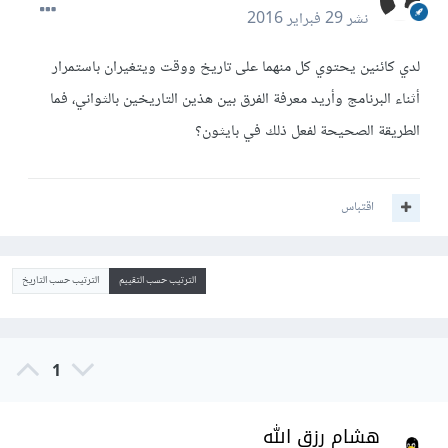
نشر
29 فبراير 2016
لدي كائنين يحتوي كل منهما على تاريخ ووقت ويتغيران باستمرار
أثناء البرنامج وأريد معرفة الفرق بين هذين التاريخين بالثواني، فما
الطريقة الصحيحة لفعل ذلك في بايثون؟
اقتباس
الترتيب حسب التقييم
الترتيب حسب التاريخ
1
هشام رزق الله