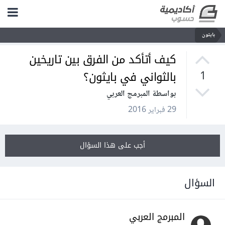
بايثون
كيف أتأكد من الفرق بين تاريخين
بالثواني في بايثون؟
1
بواسطة المبرمج العربي
29 فبراير 2016
أجب على هذا السؤال
السؤال
المبرمج العربي