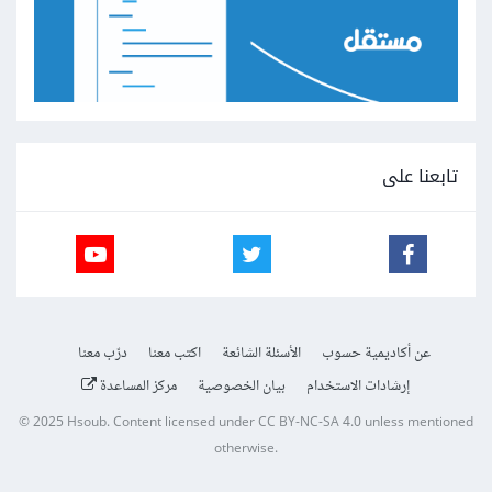
تابعنا على
عن أكاديمية حسوب
الأسئلة الشائعة
اكتب معنا
درّب معنا
إرشادات الاستخدام
بيان الخصوصية
مركز المساعدة
© 2025
Hsoub
.
Content licensed under
CC BY-NC-SA 4.0
unless mentioned
otherwise.