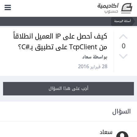
أسئلة البرمجة
كيف أحصل على IP العميل انطلاقاً
من TcpClient على تطبيق بـ#C؟
0
بواسطة سعاد
28 فبراير 2016
أجب على هذا السؤال
السؤال
سعاد