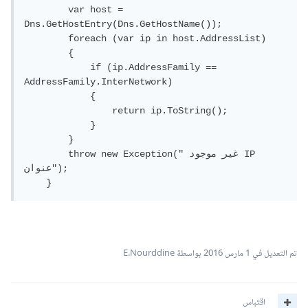
        var host 
=
Dns
.
GetHostEntry
(
Dns
.
GetHostName
());
        foreach 
(
var ip in host
.
AddressList
)
{
if
(
ip
.
AddressFamily
==
AddressFamily
.
InterNetwork
)
{
return
 ip
.
ToString
();
}
}
" غير موجود IP 
(
Exception
new
throw
);
عنوان"
}
تم التعديل في
1 مارس 2016
بواسطة E.Nourddine
اقتباس