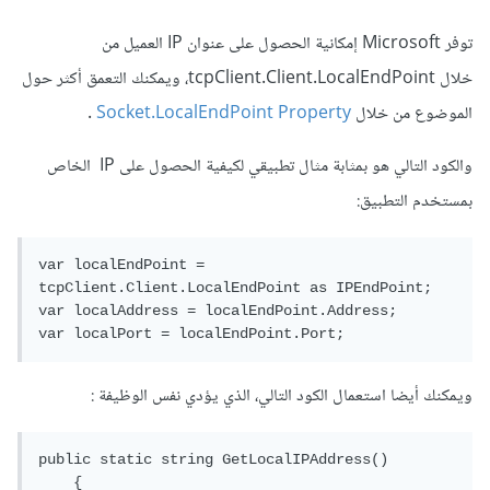
توفر Microsoft إمكانية الحصول على عنوان IP العميل من
خلال tcpClient.Client.LocalEndPoint، ويمكنك التعمق أكثر حول
الموضوع من خلال
Socket.LocalEndPoint Property
.
والكود التالي هو بمثابة مثال تطبيقي لكيفية الحصول على IP الخاص
بمستخدم التطبيق:
var localEndPoint 
=
tcpClient
.
Client
.
LocalEndPoint
 as 
IPEndPoint
;
var localAddress 
=
 localEndPoint
.
Address
;
var localPort 
=
 localEndPoint
.
Port
;
ويمكنك أيضا استعمال الكود التالي، الذي يؤدي نفس الوظيفة :
public
static
 string 
GetLocalIPAddress
()
{