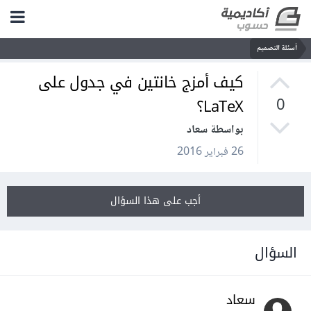
أسئلة التصميم
كيف أمزج خانتين في جدول على
LaTeX؟
0
بواسطة سعاد
26 فبراير 2016
أجب على هذا السؤال
السؤال
سعاد