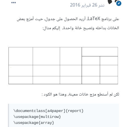
نشر
26 فبراير 2016
على برنامج LaTeX، أريد الحصول على جدول، حيث أمزج بعض
الخانات بداخله وتصبح خانة واحدة، إليكم مثال:
لكن لم أستطع مزج خانات معينة، وهذا هو الكود :
\documentclass[a4paper]{report}

\usepackage{multirow}

\usepackage{array}
