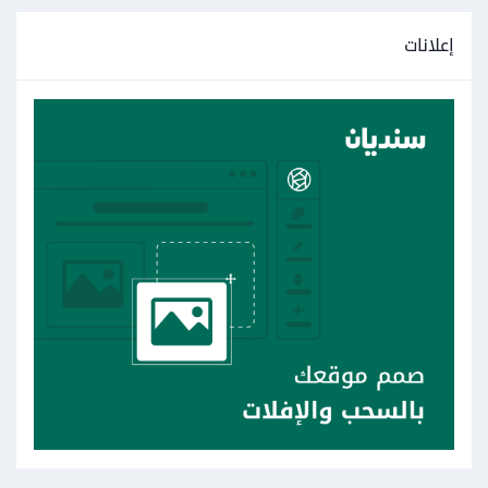
إعلانات